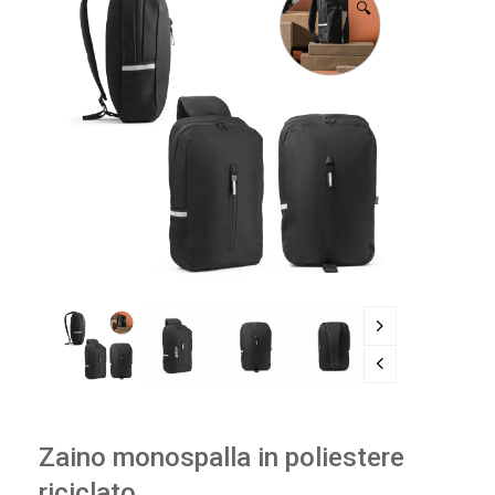
🔍
Zaino monospalla in poliestere
riciclato