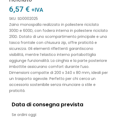
6,57
€
+IVA
SKU: SD0002025
Zaino monospalla realizzato in poliestere riciclato
300D e 600D, con fodera interna in poliestere riciclato
210D. Dotato di uno scompartimento principale e una
tasca frontale con chiusura zip, offre praticità e
sicurezza. Gli elementi riflettenti garantiscono
visibilità, mentre l’elastico interno portabottiglia
aggiunge funzionalità. La cinghia e la parte posteriore
imbottite assicurano comfort durante l’uso.
Dimensioni compatte di 200 x 340 x 80 mm, ideali per
un trasporto agevole. Perfetto per chi cerca un
accessorio sostenibile senza rinunciare a stile e
praticità.
Data di consegna prevista
Se ordini oggi: