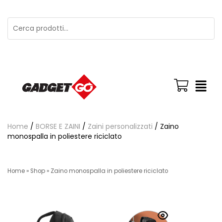
Home
/
BORSE E ZAINI
/
Zaini personalizzati
/ Zaino
monospalla in poliestere riciclato
Home
»
Shop
»
Zaino monospalla in poliestere riciclato