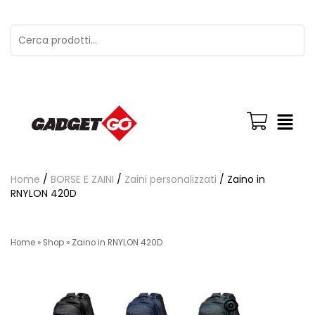
Home
/
BORSE E ZAINI
/
Zaini personalizzati
/ Zaino in
RNYLON 420D
Home
»
Shop
»
Zaino in RNYLON 420D