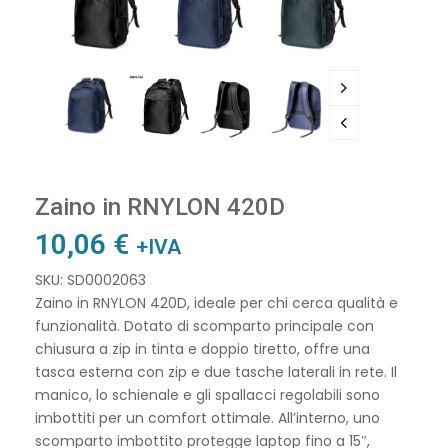
🔍
Zaino in RNYLON 420D
10,06
€
+IVA
SKU: SD0002063
Zaino in RNYLON 420D, ideale per chi cerca qualità e
funzionalità. Dotato di scomparto principale con
chiusura a zip in tinta e doppio tiretto, offre una
tasca esterna con zip e due tasche laterali in rete. Il
manico, lo schienale e gli spallacci regolabili sono
imbottiti per un comfort ottimale. All’interno, uno
scomparto imbottito protegge laptop fino a 15″,