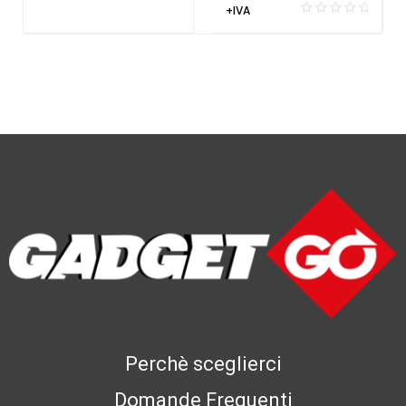
+IVA
Perchè sceglierci
Domande Frequenti