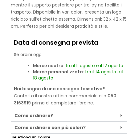
mentre il supporto posteriore per trolley ne facilita il
trasporto. Disponibile in vari colori, presenta un logo
riciclato sull’etichetta esterna. Dimensioni: 32 x 42 x 15
cm. Perfetto per chi desidera praticità e stile.
Data di consegna prevista
Se ordini oggi:
Merce neutra
:
tra il 11 agosto e il 12 agosto
Merce personalizzata
:
tra il 14 agosto e il
18 agosto
Hai bisogno di una consegna tassativa?
Contatta il nostro ufficio commerciale allo
050
3163919
prima di completare l’ordine.
Come ordinare?
Come ordinare con più colori?
Seleziona un colore