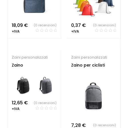
18,09
€
0,37
€
(0 recensioni)
(0 recensioni)
+IVA
+IVA
Zaini personalizzati
Zaini personalizzati
Zaino
Zaino per ciclisti
12,65
€
(0 recensioni)
+IVA
7,28
€
(0 recensioni)