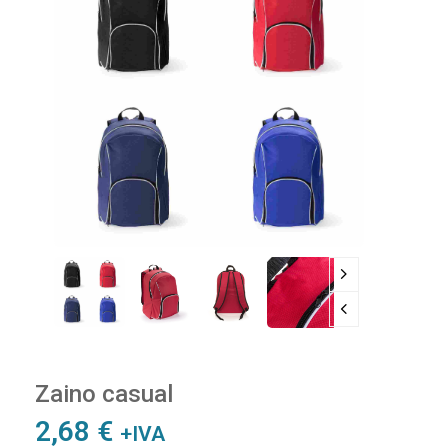
Zaino casual
2,68
€
+IVA