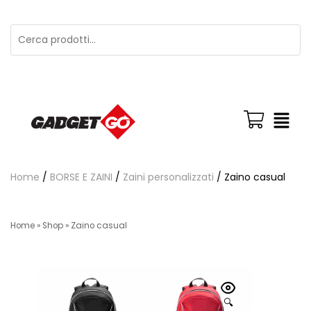
Home
/
BORSE E ZAINI
/
Zaini personalizzati
/ Zaino casual
Home
»
Shop
»
Zaino casual
🔍