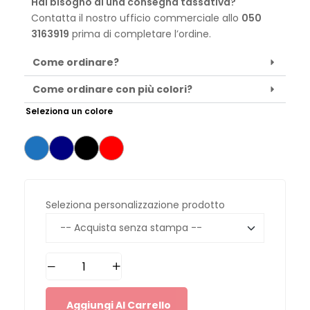
Hai bisogno di una consegna tassativa?
Contatta il nostro ufficio commerciale allo
050
3163919
prima di completare l’ordine.
Come ordinare?
Come ordinare con più colori?
Seleziona un colore
Seleziona personalizzazione prodotto
Aggiungi Al Carrello