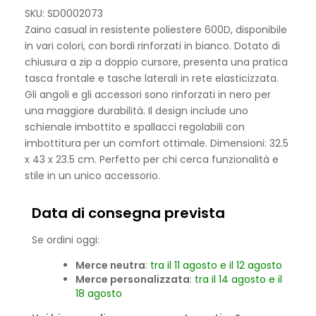
SKU: SD0002073
Zaino casual in resistente poliestere 600D, disponibile
in vari colori, con bordi rinforzati in bianco. Dotato di
chiusura a zip a doppio cursore, presenta una pratica
tasca frontale e tasche laterali in rete elasticizzata.
Gli angoli e gli accessori sono rinforzati in nero per
una maggiore durabilità. Il design include uno
schienale imbottito e spallacci regolabili con
imbottitura per un comfort ottimale. Dimensioni: 32.5
x 43 x 23.5 cm. Perfetto per chi cerca funzionalità e
stile in un unico accessorio.
Data di consegna prevista
Se ordini oggi:
Merce neutra
:
tra il 11 agosto e il 12 agosto
Merce personalizzata
:
tra il 14 agosto e il
18 agosto