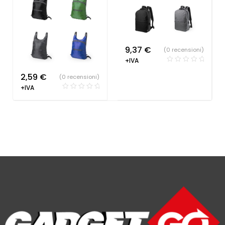
9,37
€
(0 recensioni)
+IVA
2,59
€
(0 recensioni)
+IVA