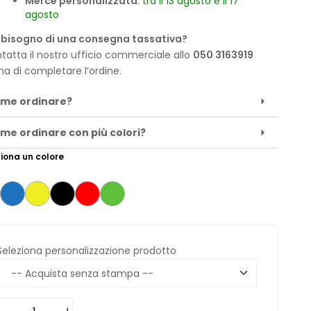
Merce personalizzata
:
tra il 13 agosto e il 17
agosto
 bisogno di una consegna tassativa?
tatta il nostro ufficio commerciale allo
050 3163919
ma di completare l’ordine.
me ordinare?
me ordinare con più colori?
iona un colore
Seleziona personalizzazione prodotto