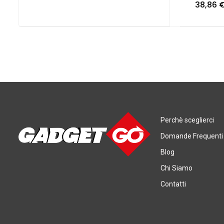
38,86
Perchè sceglierci
Domande Frequenti
Blog
Chi Siamo
Contatti