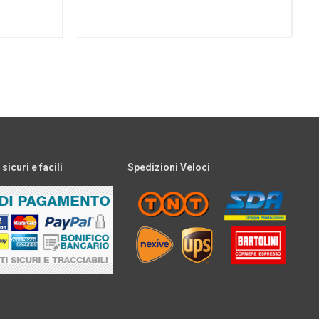
icuri e facili
Spedizioni Veloci