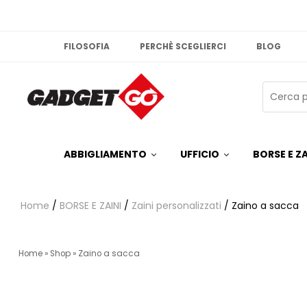
FILOSOFIA
PERCHÈ SCEGLIERCI
BLOG
ABBIGLIAMENTO
UFFICIO
BORSE E ZA
Home
/
BORSE E ZAINI
/
Zaini personalizzati
/ Zaino a sacca
Home
»
Shop
»
Zaino a sacca