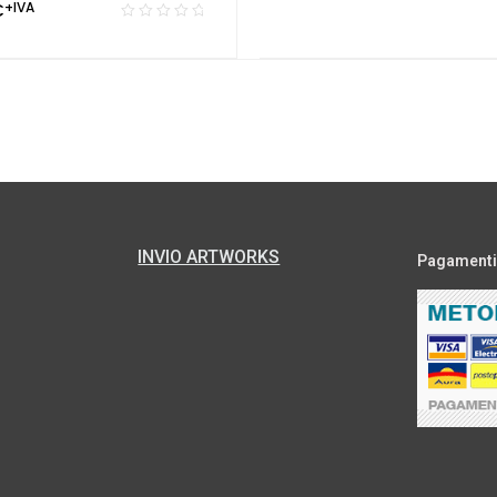
€
+IVA
INVIO ARTWORKS
Pagamenti s