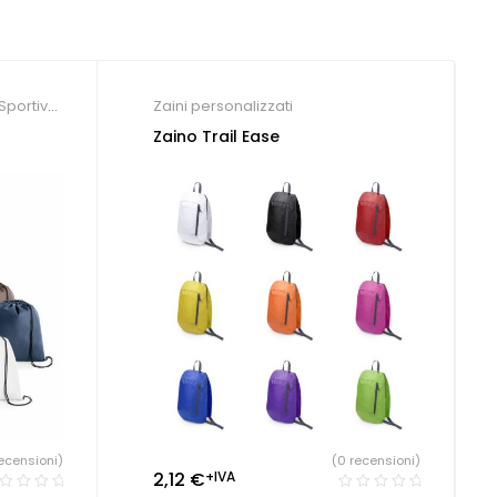
Sportive
,
Zaini personalizzati
Zaino Trail Ease
(0 recensioni)
ecensioni)
2,12
€
+IVA