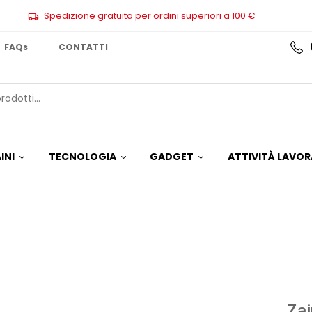
Spedizione gratuita per ordini superiori a 100 €
FAQs
CONTATTI
INI
TECNOLOGIA
GADGET
ATTIVITÀ LAVOR
Zai