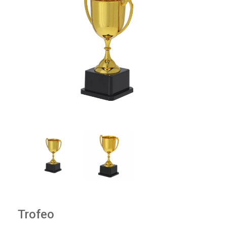
Trofeo