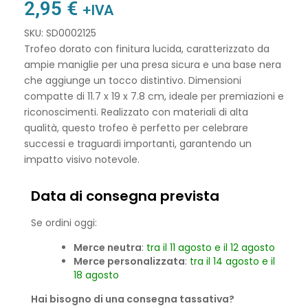
2,95
€
+IVA
SKU: SD0002125
Trofeo dorato con finitura lucida, caratterizzato da
ampie maniglie per una presa sicura e una base nera
che aggiunge un tocco distintivo. Dimensioni
compatte di 11.7 x 19 x 7.8 cm, ideale per premiazioni e
riconoscimenti. Realizzato con materiali di alta
qualità, questo trofeo è perfetto per celebrare
successi e traguardi importanti, garantendo un
impatto visivo notevole.
Data di consegna prevista
Se ordini oggi:
Merce neutra
:
tra il 11 agosto e il 12 agosto
Merce personalizzata
:
tra il 14 agosto e il
18 agosto
Hai bisogno di una consegna tassativa?