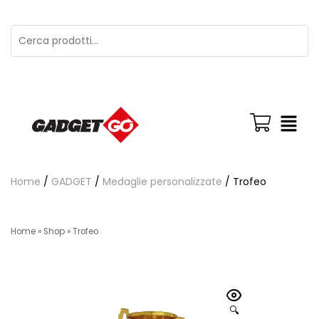
Home
/
GADGET
/
Medaglie personalizzate
/ Trofeo
Home
»
Shop
»
Trofeo
🔍