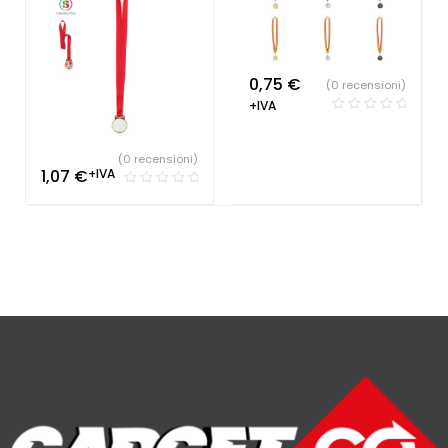
0,75
€
(0 recensioni)
+IVA
(0 recensioni)
1,07
€
+IVA