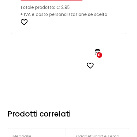
Totale prodotto:
€ 2,95
+ IVA e costo personalizzazione se scelta
0
Prodotti correlati
Medaglie
Gadget Sport e Tempo