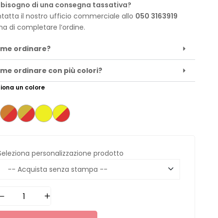
 bisogno di una consegna tassativa?
tatta il nostro ufficio commerciale allo
050 3163919
ma di completare l’ordine.
me ordinare?
me ordinare con più colori?
iona un colore
Seleziona personalizzazione prodotto