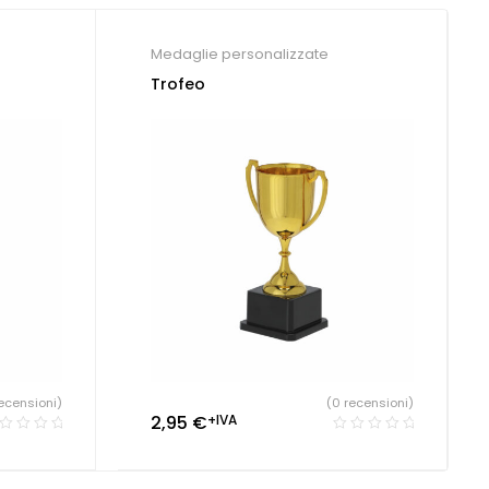
Medaglie personalizzate
Trofeo
ecensioni)
(0 recensioni)
2,95
€
+IVA