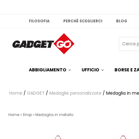
FILOSOFIA
PERCHÈ SCEGLIERCI
BLOG
ABBIGLIAMENTO
UFFICIO
BORSE E ZA
Home
/
GADGET
/
Medaglie personalizzate
/ Medaglia in me
Home
»
Shop
»
Medaglia in metallo