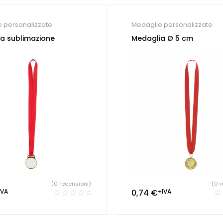
 personalizzate
Medaglie personalizzate
a sublimazione
Medaglia Ø 5 cm
(0 recensioni)
(0 r
IVA
0,74
€
+IVA