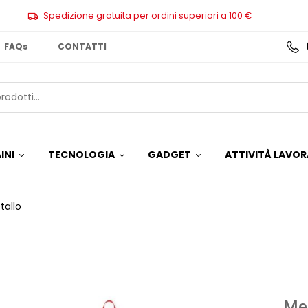
Spedizione gratuita per ordini superiori a 100 €
FAQs
CONTATTI
INI
TECNOLOGIA
GADGET
ATTIVITÀ LAVOR
tallo
Med