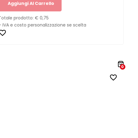
Aggiungi Al Carrello
Totale prodotto:
€ 0,75
+ IVA e costo personalizzazione se scelta
0