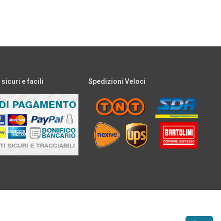
icuri e facili
Spedizioni Veloci