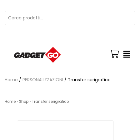
Home
/
PERSONALIZZAZIONI
/ Transfer serigrafico
Home
»
Shop
»
Transfer serigrafico