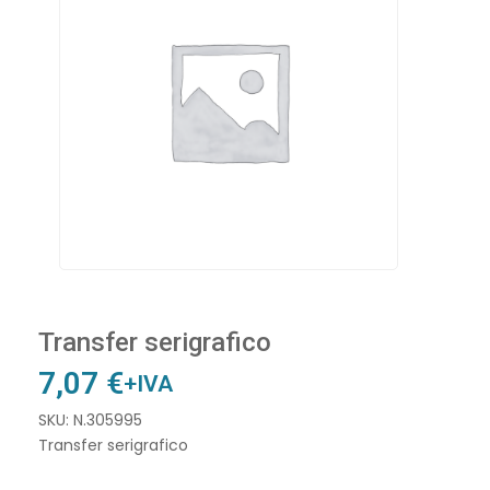
Transfer serigrafico
7,07
€
+IVA
SKU: N.305995
Transfer serigrafico