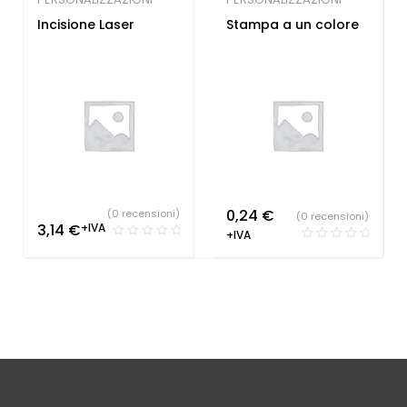
Incisione Laser
Stampa a un colore
0,24
€
(0 recensioni)
(0 recensioni)
3,14
€
+IVA
+IVA