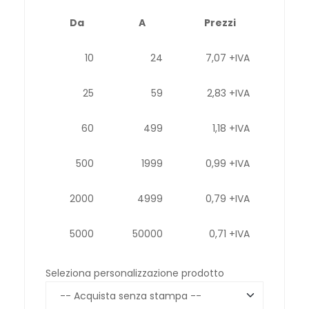
Da
A
Prezzi
10
24
7,07 +IVA
25
59
2,83 +IVA
60
499
1,18 +IVA
500
1999
0,99 +IVA
2000
4999
0,79 +IVA
5000
50000
0,71 +IVA
Seleziona personalizzazione prodotto