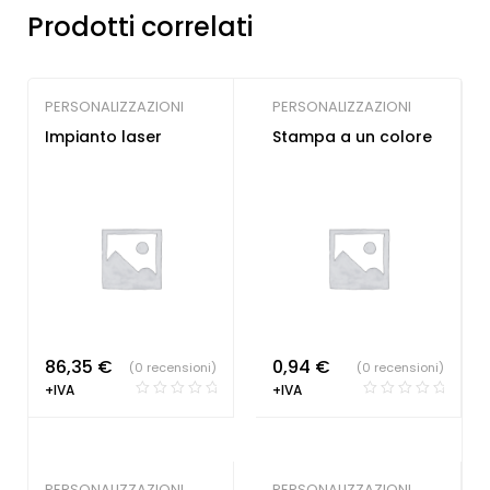
Prodotti correlati
PERSONALIZZAZIONI
PERSONALIZZAZIONI
Impianto laser
Stampa a un colore
86,35
€
0,94
€
(0 recensioni)
(0 recensioni)
+IVA
+IVA
PERSONALIZZAZIONI
PERSONALIZZAZIONI