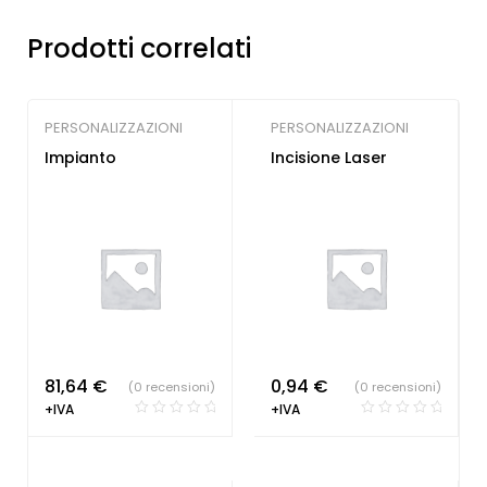
Prodotti correlati
PERSONALIZZAZIONI
PERSONALIZZAZIONI
Impianto
Incisione Laser
81,64
€
0,94
€
(0 recensioni)
(0 recensioni)
+IVA
+IVA