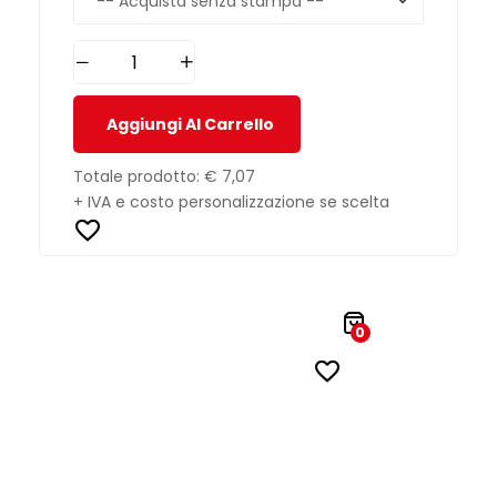
Aggiungi Al Carrello
Totale prodotto:
€ 7,07
+ IVA e costo personalizzazione se scelta
0