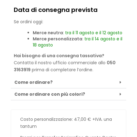
Data di consegna prevista
Se ordini oggi:
Merce neutra
:
tra il 11 agosto e il 12 agosto
Merce personalizzata
:
tra il 14 agosto e il
18 agosto
Hai bisogno di una consegna tassativa?
Contatta il nostro ufficio commerciale allo
050
3163919
prima di completare l’ordine.
Come ordinare?
Come ordinare con più colori?
Costo personalizzazione:
47,00
€
+IVA. una
tantum