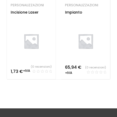
PERSONALIZZAZIONI
PERSONALIZZAZIONI
Incisione Laser
Impianto
65,94
€
(0 recensioni)
(0 recensioni)
1,73
€
+IVA
+IVA