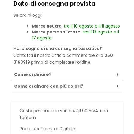
Data di consegna prevista
Se ordini oggi:
Merce neutra
:
tra il 10 agosto e il 11 agosto
Merce personalizzata
:
tra il 13 agosto e il
17 agosto
Hai bisogno di una consegna tassativa?
Contatta il nostro ufficio commerciale allo
050
3163919
prima di completare l’ordine.
Come ordinare?
Come ordinare con più colori?
Costo personalizzazione:
47,10
€
+IVA. una
tantum
Prezzi per Transfer Digitale