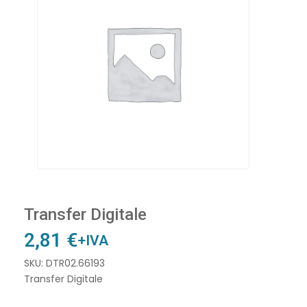
Transfer Digitale
2,81
€
+IVA
SKU: DTR02.66193
Transfer Digitale