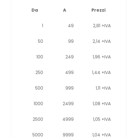
Da
A
Prezzi
1
49
2,81 +IVA
50
99
2,14 +IVA
100
249
1,96 +IVA
250
499
1,44 +IVA
500
999
1,11 +IVA
1000
2499
1,08 +IVA
2500
4999
1,05 +IVA
5000
9999
1,04 +IVA