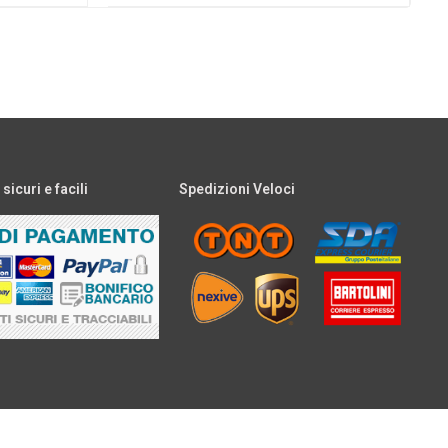
icuri e facili
Spedizioni Veloci