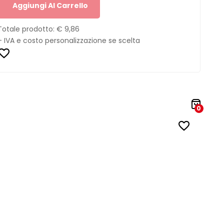
Aggiungi Al Carrello
Totale prodotto:
€ 9,86
+ IVA e costo personalizzazione se scelta
0