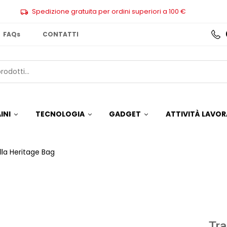
Spedizione gratuita per ordini superiori a 100 €
FAQs
CONTATTI
INI
TECNOLOGIA
GADGET
ATTIVITÀ LAVOR
lla Heritage Bag
Tra