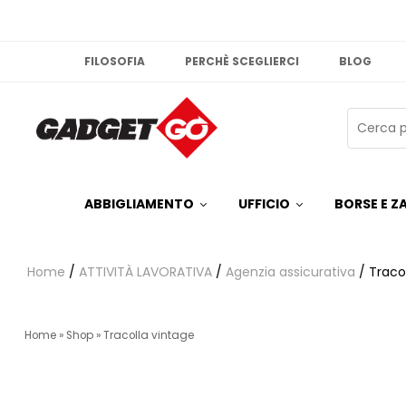
FILOSOFIA
PERCHÈ SCEGLIERCI
BLOG
ABBIGLIAMENTO
UFFICIO
BORSE E ZA
Home
/
ATTIVITÀ LAVORATIVA
/
Agenzia assicurativa
/ Traco
Home
»
Shop
»
Tracolla vintage