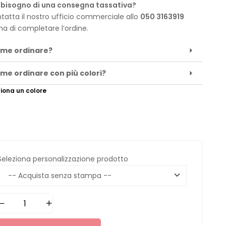
 bisogno di una consegna tassativa?
tatta il nostro ufficio commerciale allo
050 3163919
ma di completare l’ordine.
me ordinare?
me ordinare con più colori?
iona un colore
Seleziona personalizzazione prodotto