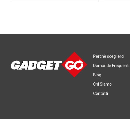
Perchè sceglierci
Domande Frequenti
Blog
Chi Siamo
Contatti