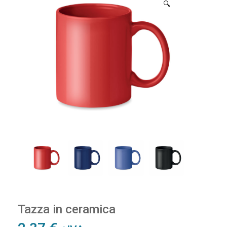
🔍
Tazza in ceramica