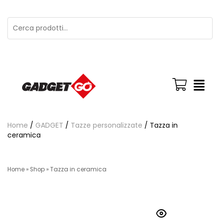
Home
/
GADGET
/
Tazze personalizzate
/ Tazza in
ceramica
Home
»
Shop
»
Tazza in ceramica