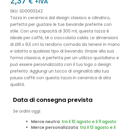
2,37
€
+IVA
SKU: SD0000242
Tazza in ceramica dal design classico e cilindrico,
perfetta per gustare le tue bevande preferite con
stile. Con una capacità di 300 ml, questa tazza è
ideale per caffè, tè o cioccolata calda. Le dimensioni
di Ø8 x 9,5 cm la rendono comoda da tenere in mano
e adatta a qualsiasi tipo di bevanda. Grazie alla sua
forma classica, è perfetta per un utilizzo quotidiano e
può essere personalizzata con il tuo logo o design
preferito. Aggiungi un tocco di originalità alla tua
pausa caffè con questa tazza in ceramica di alta
qualità.
Data di consegna prevista
Se ordini oggi:
Merce neutra
:
tra il 10 agosto e il 11 agosto
Merce personalizzata
:
tra il 13 agosto e il