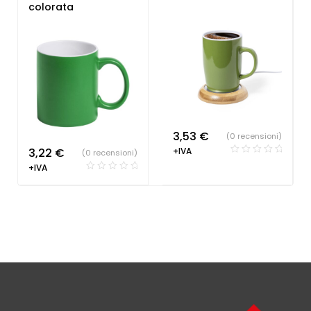
colorata
3,53
€
(0 recensioni)
3,22
€
+IVA
(0 recensioni)
+IVA