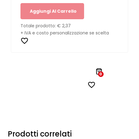
Aggiungi Al Carrello
Totale prodotto:
€ 2,37
+ IVA e costo personalizzazione se scelta
0
Prodotti correlati