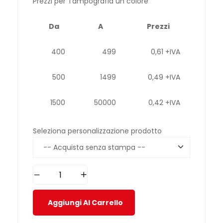
Prezzi per Tampografia un colore
Da
A
Prezzi
400
499
0,61 +IVA
500
1499
0,49 +IVA
1500
50000
0,42 +IVA
Seleziona personalizzazione prodotto
Aggiungi Al Carrello