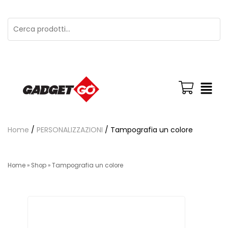
Home
/
PERSONALIZZAZIONI
/ Tampografia un colore
Home
»
Shop
»
Tampografia un colore