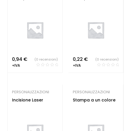
0,94
€
0,22
€
(0 recensioni)
(0 recensioni)
+IVA
+IVA
PERSONALIZZAZIONI
PERSONALIZZAZIONI
Incisione Laser
Stampa a un colore