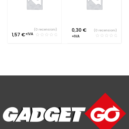
0,30
€
(0 recensioni)
(0 recensioni)
1,57
€
+IVA
+IVA