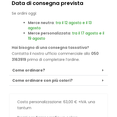
Data di consegna prevista
Se ordini oggi:
Merce neutra
:
tra il 12 agosto e il 13
agosto
Merce personalizzata
:
tra il 17 agosto e il
19 agosto
Hai bisogno di una consegna tassativa?
Contatta il nostro ufficio commerciale allo
050
3163919
prima di completare l’ordine.
Come ordinare?
Come ordinare con più colori?
Costo personalizzazione:
63,00
€
+IVA. una
tantum