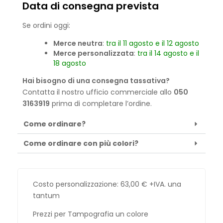
Data di consegna prevista
Se ordini oggi:
Merce neutra
:
tra il 11 agosto e il 12 agosto
Merce personalizzata
:
tra il 14 agosto e il
18 agosto
Hai bisogno di una consegna tassativa?
Contatta il nostro ufficio commerciale allo
050
3163919
prima di completare l’ordine.
Come ordinare?
Come ordinare con più colori?
Costo personalizzazione:
63,00
€
+IVA. una
tantum
Prezzi per Tampografia un colore