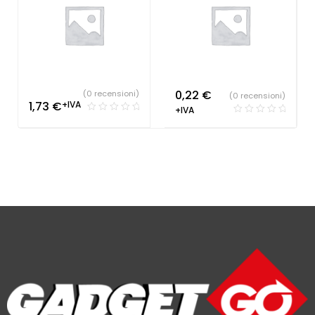
0,22
€
(0 recensioni)
(0 recensioni)
1,73
€
+IVA
+IVA