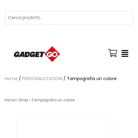
Home
/
PERSONALIZZAZIONI
/ Tampografia un colore
Home
»
Shop
»
Tampografia un colore