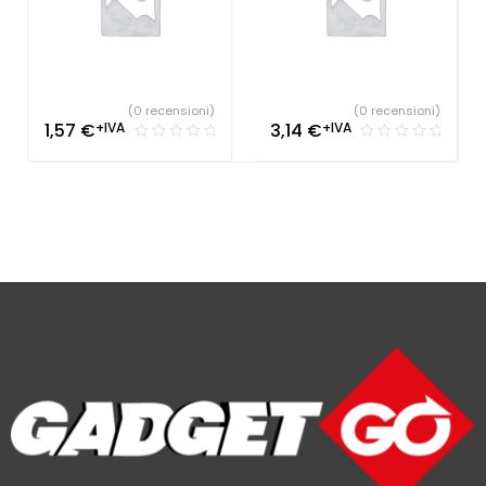
(0 recensioni)
(0 recensioni)
1,57
€
+IVA
3,14
€
+IVA