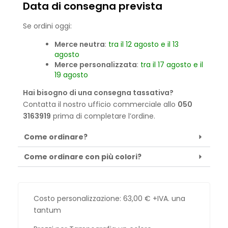
Data di consegna prevista
Se ordini oggi:
Merce neutra
:
tra il 12 agosto e il 13
agosto
Merce personalizzata
:
tra il 17 agosto e il
19 agosto
Hai bisogno di una consegna tassativa?
Contatta il nostro ufficio commerciale allo
050
3163919
prima di completare l’ordine.
Come ordinare?
Come ordinare con più colori?
Costo personalizzazione:
63,00
€
+IVA. una
tantum