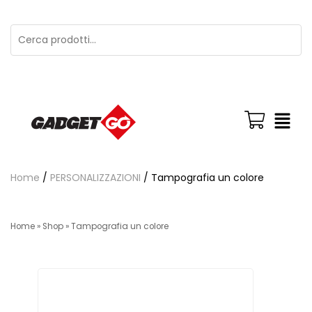
Home
/
PERSONALIZZAZIONI
/ Tampografia un colore
Home
»
Shop
»
Tampografia un colore