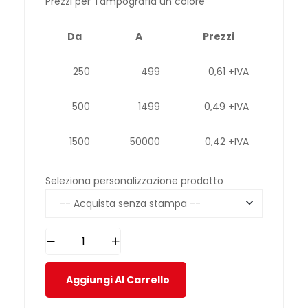
Prezzi per Tampografia un colore
Da
A
Prezzi
250
499
0,61 +IVA
500
1499
0,49 +IVA
1500
50000
0,42 +IVA
Seleziona personalizzazione prodotto
Aggiungi Al Carrello