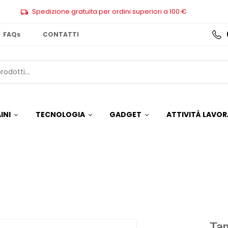
Spedizione gratuita per ordini superiori a 100 €
FAQs
CONTATTI
INI
TECNOLOGIA
GADGET
ATTIVITÀ LAVOR
Tam