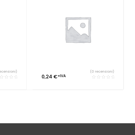
ecensioni)
(0 recensioni)
0,24
€
+IVA