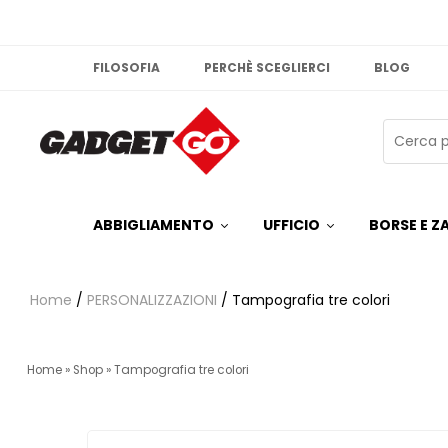
FILOSOFIA
PERCHÈ SCEGLIERCI
BLOG
ABBIGLIAMENTO
UFFICIO
BORSE E ZA
Home
/
PERSONALIZZAZIONI
/ Tampografia tre colori
Home
»
Shop
»
Tampografia tre colori