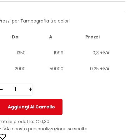
Prezzi per Tampografia tre colori
Da
A
Prezzi
1350
1999
0,3 +IVA
2000
50000
0,25 +IVA
Aggiungi Al Carrello
Totale prodotto:
€ 0,30
+ IVA e costo personalizzazione se scelta