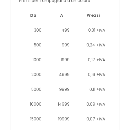
Prezzi per Tampografia a un colore
Da
A
Prezzi
300
499
0,31 +IVA
500
999
0,24 +IVA
1000
1999
0,17 +IVA
2000
4999
0,16 +IVA
5000
9999
0,11 +IVA
10000
14999
0,09 +IVA
15000
19999
0,07 +IVA