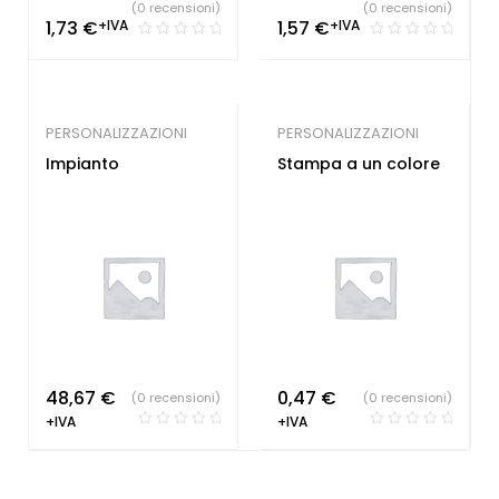
(0 recensioni)
(0 recensioni)
1,73
€
+IVA
1,57
€
+IVA
PERSONALIZZAZIONI
PERSONALIZZAZIONI
Impianto
Stampa a un colore
48,67
€
0,47
€
(0 recensioni)
(0 recensioni)
+IVA
+IVA