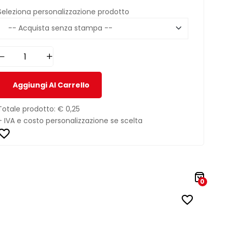
Seleziona personalizzazione prodotto
Aggiungi Al Carrello
Totale prodotto:
€ 0,25
+ IVA e costo personalizzazione se scelta
0