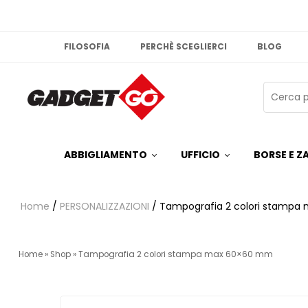
FILOSOFIA
PERCHÈ SCEGLIERCI
BLOG
ABBIGLIAMENTO
UFFICIO
BORSE E ZA
Home
/
PERSONALIZZAZIONI
/ Tampografia 2 colori stamp
Home
»
Shop
»
Tampografia 2 colori stampa max 60×60 mm