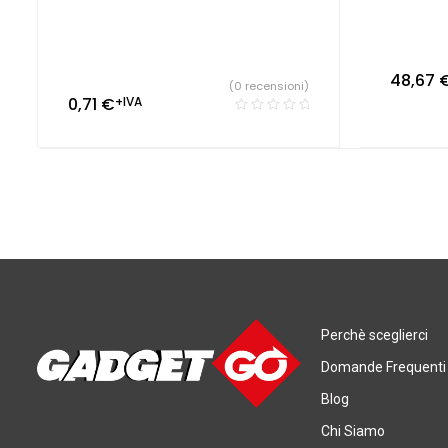
48,67
(0 recensioni)
0,71
€
+IVA
Perchè sceglierci
Domande Frequenti
Blog
Chi Siamo