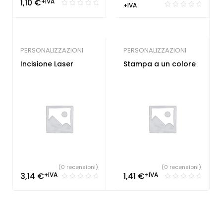
1,10
€
+IVA
+IVA
PERSONALIZZAZIONI
PERSONALIZZAZIONI
Incisione Laser
Stampa a un colore
(0 recensioni)
(0 recensioni)
3,14
€
+IVA
1,41
€
+IVA