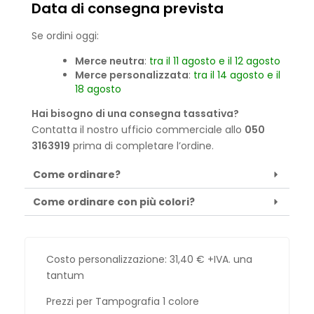
Data di consegna prevista
Se ordini oggi:
Merce neutra
:
tra il 11 agosto e il 12 agosto
Merce personalizzata
:
tra il 14 agosto e il
18 agosto
Hai bisogno di una consegna tassativa?
Contatta il nostro ufficio commerciale allo
050
3163919
prima di completare l’ordine.
Come ordinare?
Come ordinare con più colori?
Costo personalizzazione:
31,40
€
+IVA. una
tantum
Prezzi per Tampografia 1 colore