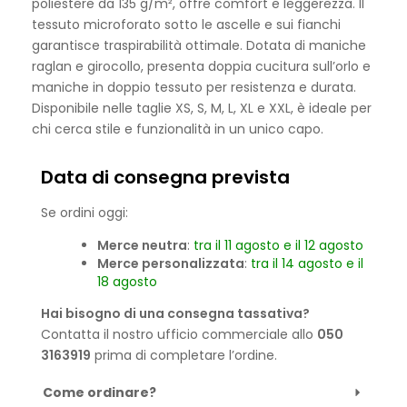
poliestere da 135 g/m², offre comfort e leggerezza. Il
tessuto microforato sotto le ascelle e sui fianchi
garantisce traspirabilità ottimale. Dotata di maniche
raglan e girocollo, presenta doppia cucitura sull’orlo e
maniche in doppio tessuto per resistenza e durata.
Disponibile nelle taglie XS, S, M, L, XL e XXL, è ideale per
chi cerca stile e funzionalità in un unico capo.
Data di consegna prevista
Se ordini oggi:
Merce neutra
:
tra il 11 agosto e il 12 agosto
Merce personalizzata
:
tra il 14 agosto e il
18 agosto
Hai bisogno di una consegna tassativa?
Contatta il nostro ufficio commerciale allo
050
3163919
prima di completare l’ordine.
Come ordinare?