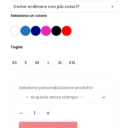
Come ordinare con più colori?
Seleziona un colore
Taglia
XS
S
M
L
XL
XXL
Seleziona personalizzazione prodotto