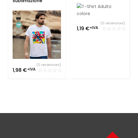
sublimazione
(0 recensioni)
1,19
€
+IVA
(0 recensioni)
1,98
€
+IVA