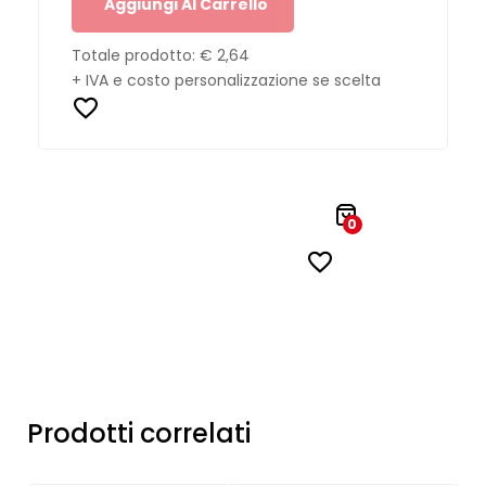
Aggiungi Al Carrello
Totale prodotto:
€ 2,64
+ IVA e costo personalizzazione se scelta
0
Prodotti correlati