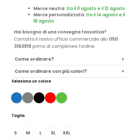
Merce neutra
:
tra il 11 agosto e il 12 agosto
Merce personalizzata
:
tra il 14 agosto e il
18 agosto
Hai bisogno di una consegna tassativa?
Contatta il nostro ufficio commerciale allo
050
3163919
prima di completare l’ordine.
Come ordinare?
Come ordinare con più colori?
Seleziona un colore
Taglia
S
M
L
XL
XXL