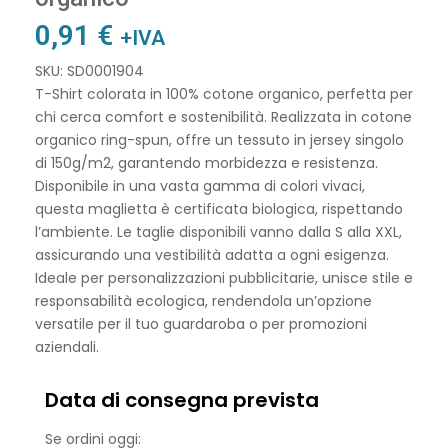
0,91
€
+IVA
SKU: SD0001904
T-Shirt colorata in 100% cotone organico, perfetta per
chi cerca comfort e sostenibilità. Realizzata in cotone
organico ring-spun, offre un tessuto in jersey singolo
di 150g/m2, garantendo morbidezza e resistenza.
Disponibile in una vasta gamma di colori vivaci,
questa maglietta è certificata biologica, rispettando
l’ambiente. Le taglie disponibili vanno dalla S alla XXL,
assicurando una vestibilità adatta a ogni esigenza.
Ideale per personalizzazioni pubblicitarie, unisce stile e
responsabilità ecologica, rendendola un’opzione
versatile per il tuo guardaroba o per promozioni
aziendali.
Data di consegna prevista
Se ordini oggi: