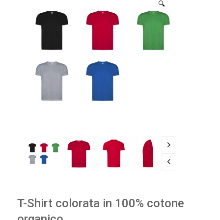
🔍
T-Shirt colorata in 100% cotone
organico