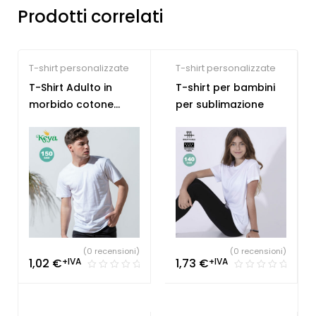
Prodotti correlati
T-shirt personalizzate
T-shirt personalizzate
T-Shirt Adulto in
T-shirt per bambini
morbido cotone
per sublimazione
100%
(0 recensioni)
(0 recensioni)
1,02
€
+IVA
1,73
€
+IVA