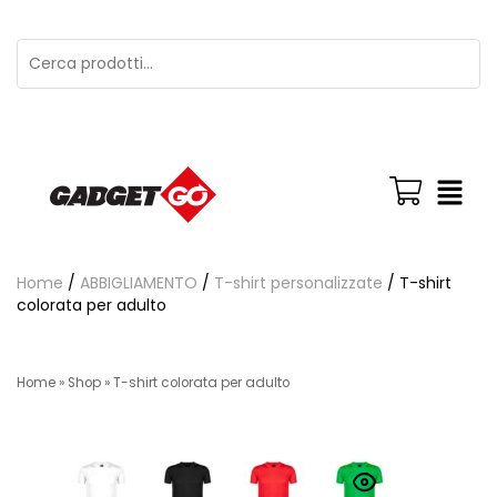
Home
/
ABBIGLIAMENTO
/
T-shirt personalizzate
/ T-shirt
colorata per adulto
Home
»
Shop
»
T-shirt colorata per adulto