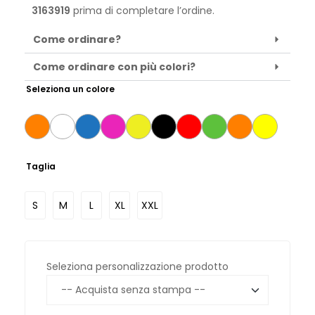
3163919
prima di completare l’ordine.
Come ordinare?
Come ordinare con più colori?
Seleziona un colore
Taglia
S
M
L
XL
XXL
Seleziona personalizzazione prodotto