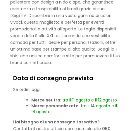
poliestere con design a nido d’ape, che garantisce
resistenza e traspirabilità ottimali grazie ai suoi
135g/m². Disponibile in una vasta gamma di colori
vivaci, questa maglietta è perfetta per eventi
promozionali e attività all’aperto. Le taglie disponibili
vanno dalla S alla XXL, assicurando una vestibilità
comoda per tutti. Ideale per personalizzazioni, offre
un’ottima base per stampe di alta qualità. Scegli la T-
shirt che unisce comfort e stile per promuovere il tuo
brand con efficacia.
Data di consegna prevista
Se ordini oggi:
Merce neutra
:
tra il 11 agosto e il 12 agosto
Merce personalizzata
:
tra il 14 agosto e il
18 agosto
Hai bisogno di una consegna tassativa?
Contatta il nostro ufficio commerciale allo
050