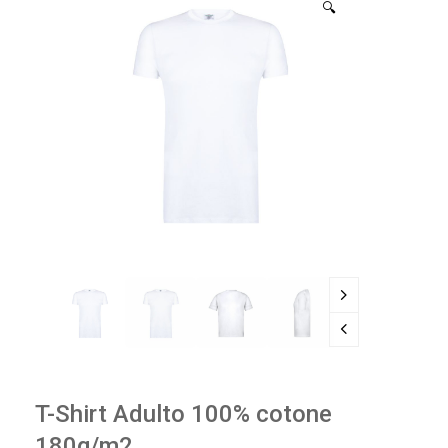
🔍
T-Shirt Adulto 100% cotone
180g/m2