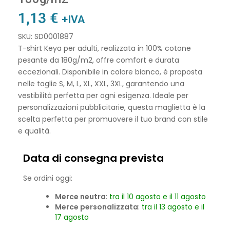
1,13
€
+IVA
SKU: SD0001887
T-shirt Keya per adulti, realizzata in 100% cotone
pesante da 180g/m2, offre comfort e durata
eccezionali. Disponibile in colore bianco, è proposta
nelle taglie S, M, L, XL, XXL, 3XL, garantendo una
vestibilità perfetta per ogni esigenza. Ideale per
personalizzazioni pubblicitarie, questa maglietta è la
scelta perfetta per promuovere il tuo brand con stile
e qualità.
Data di consegna prevista
Se ordini oggi:
Merce neutra
:
tra il 10 agosto e il 11 agosto
Merce personalizzata
:
tra il 13 agosto e il
17 agosto