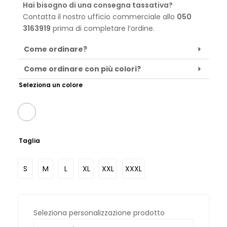
Hai bisogno di una consegna tassativa?
Contatta il nostro ufficio commerciale allo
050
3163919
prima di completare l’ordine.
Come ordinare?
Come ordinare con più colori?
Seleziona un colore
Taglia
S
M
L
XL
XXL
XXXL
Seleziona personalizzazione prodotto