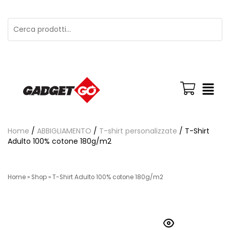
Home
/
ABBIGLIAMENTO
/
T-shirt personalizzate
/ T-Shirt
Adulto 100% cotone 180g/m2
Home
»
Shop
»
T-Shirt Adulto 100% cotone 180g/m2