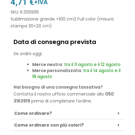
4,71
€
+IVA
SKU: R.305995
Sublimazione grande +100 cm2 Full color (misura
stampa 30×20 cm)
Data di consegna prevista
Se ordini oggi:
Merce neutra
:
tra il 11 agosto e il 12 agosto
Merce personalizzata
:
tra il 14 agosto e il
18 agosto
Hai bisogno di una consegna tassativa?
Contatta il nostro ufficio commerciale allo
050
3163919
prima di completare l’ordine.
Come ordinare?
Come ordinare con più colori?