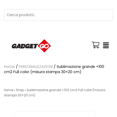
Home
/
PERSONALIZZAZIONI
/ Sublimazione grande +100
cm2 Full color (misura stampa 30×20 cm)
Home
»
Shop
»
Sublimazione grande +100 cm2 Full color (misura
stampa 30×20 cm)