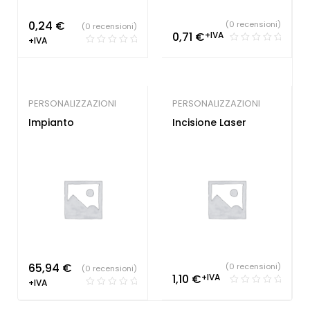
0,24
€
(0 recensioni)
(0 recensioni)
0,71
€
+IVA
+IVA
PERSONALIZZAZIONI
PERSONALIZZAZIONI
Impianto
Incisione Laser
65,94
€
(0 recensioni)
(0 recensioni)
1,10
€
+IVA
+IVA