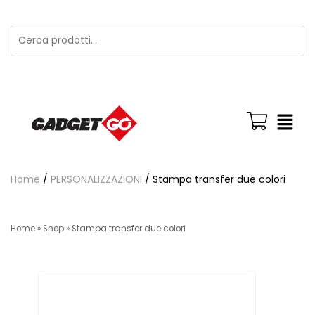
Home
/
PERSONALIZZAZIONI
/ Stampa transfer due colori
Home
»
Shop
»
Stampa transfer due colori