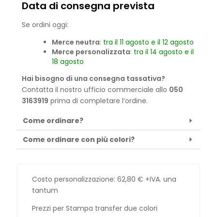
Data di consegna prevista
Se ordini oggi:
Merce neutra
:
tra il 11 agosto e il 12 agosto
Merce personalizzata
:
tra il 14 agosto e il
18 agosto
Hai bisogno di una consegna tassativa?
Contatta il nostro ufficio commerciale allo
050
3163919
prima di completare l’ordine.
Come ordinare?
Come ordinare con più colori?
Costo personalizzazione:
62,80
€
+IVA. una
tantum
Prezzi per Stampa transfer due colori