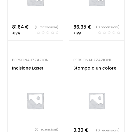
81,64
€
86,35
€
(0 recensioni)
(0 recensioni)
+IVA
+IVA
PERSONALIZZAZIONI
PERSONALIZZAZIONI
Incisione Laser
Stampa a un colore
0,30
€
(0 recensioni)
(0 recensioni)