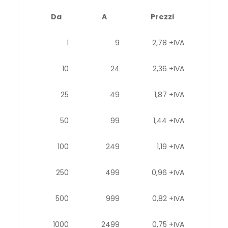
Da
A
Prezzi
1
9
2,78 +IVA
10
24
2,36 +IVA
25
49
1,87 +IVA
50
99
1,44 +IVA
100
249
1,19 +IVA
250
499
0,96 +IVA
500
999
0,82 +IVA
1000
2499
0,75 +IVA