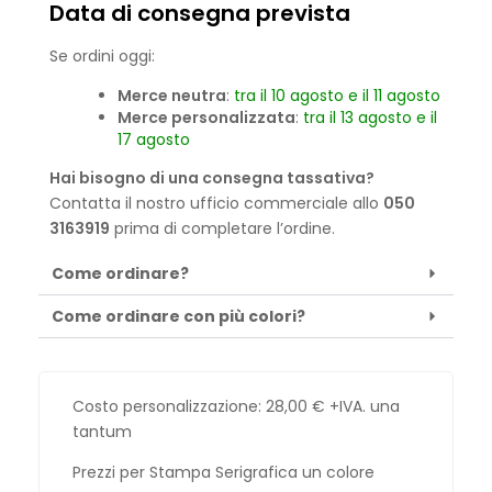
Data di consegna prevista
Se ordini oggi:
Merce neutra
:
tra il 10 agosto e il 11 agosto
Merce personalizzata
:
tra il 13 agosto e il
17 agosto
Hai bisogno di una consegna tassativa?
Contatta il nostro ufficio commerciale allo
050
3163919
prima di completare l’ordine.
Come ordinare?
Come ordinare con più colori?
Costo personalizzazione:
28,00
€
+IVA. una
tantum
Prezzi per Stampa Serigrafica un colore