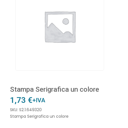
Stampa Serigrafica un colore
1,73
€
+IVA
SKU: S2.1.649320
Stampa Serigrafica un colore