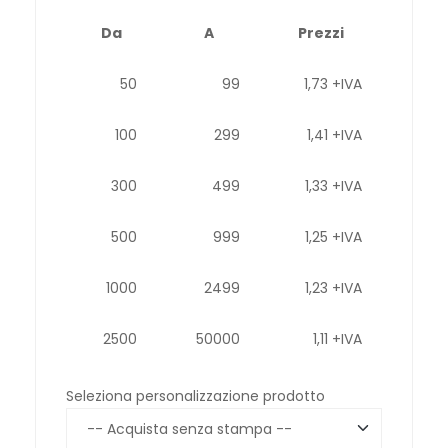
Da
A
Prezzi
50
99
1,73 +IVA
100
299
1,41 +IVA
300
499
1,33 +IVA
500
999
1,25 +IVA
1000
2499
1,23 +IVA
2500
50000
1,11 +IVA
Seleziona personalizzazione prodotto