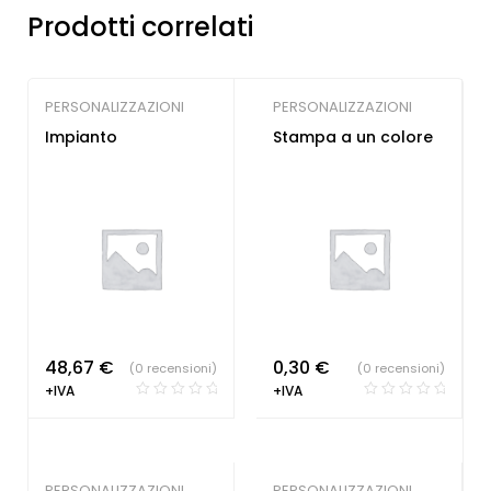
Prodotti correlati
PERSONALIZZAZIONI
PERSONALIZZAZIONI
Impianto
Stampa a un colore
48,67
€
0,30
€
(0 recensioni)
(0 recensioni)
+IVA
+IVA
PERSONALIZZAZIONI
PERSONALIZZAZIONI