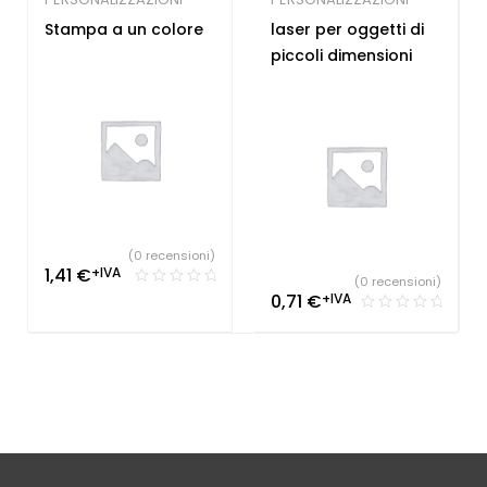
Stampa a un colore
laser per oggetti di
piccoli dimensioni
(0 recensioni)
1,41
€
+IVA
(0 recensioni)
0,71
€
+IVA