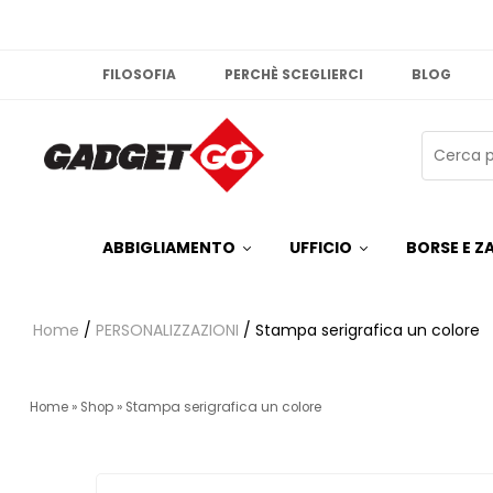
FILOSOFIA
PERCHÈ SCEGLIERCI
BLOG
ABBIGLIAMENTO
UFFICIO
BORSE E ZA
Home
/
PERSONALIZZAZIONI
/ Stampa serigrafica un colore
Home
»
Shop
»
Stampa serigrafica un colore