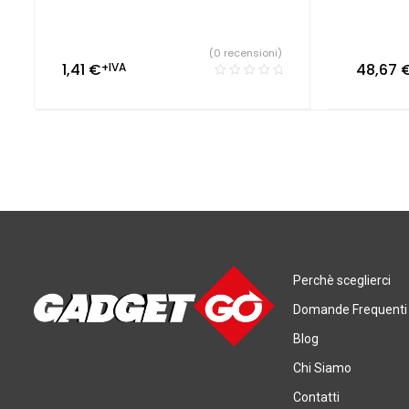
(0 recensioni)
1,41
€
+IVA
48,67
Perchè sceglierci
Domande Frequenti
Blog
Chi Siamo
Contatti