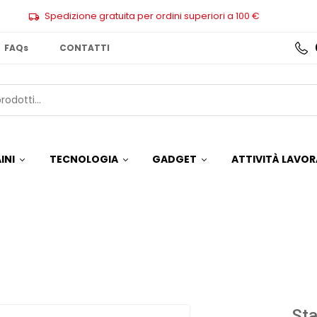
Spedizione gratuita per ordini superiori a 100 €
FAQs
CONTATTI
INI
TECNOLOGIA
GADGET
ATTIVITÀ LAVOR
Sta