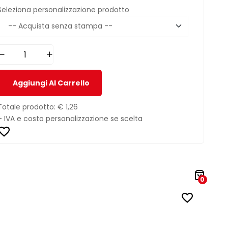
Seleziona personalizzazione prodotto
Aggiungi Al Carrello
Totale prodotto:
€ 1,26
+ IVA e costo personalizzazione se scelta
0