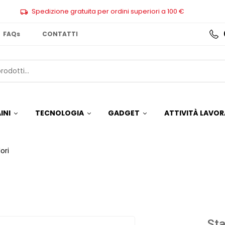
Spedizione gratuita per ordini superiori a 100 €
FAQs
CONTATTI
INI
TECNOLOGIA
GADGET
ATTIVITÀ LAVOR
ori
Sta