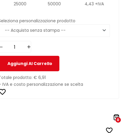
25000
50000
4,43 +IVA
Seleziona personalizzazione prodotto
Aggiungi Al Carrello
Totale prodotto:
€ 6,91
+ IVA e costo personalizzazione se scelta
0