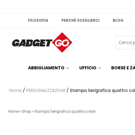
FILOSOFIA
PERCHÈ SCEGLIERCI
BLOG
ABBIGLIAMENTO
UFFICIO
BORSE E ZA
Home
/
PERSONALIZZAZIONI
/ Stampa Serigrafica quattro col
Home
»
Shop
»
Stampa Serigrafica quattro colori