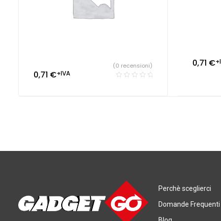
0,71
€
+
(0 recensioni)
0,71
€
+IVA
Perchè sceglierci
Domande Frequenti
Blog