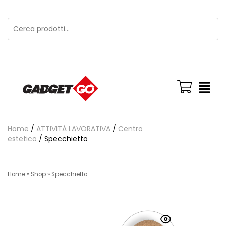
Home
/
ATTIVITÀ LAVORATIVA
/
Centro
estetico
/ Specchietto
Home
»
Shop
»
Specchietto