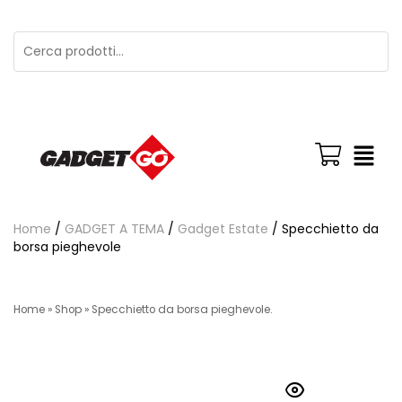
Home
/
GADGET A TEMA
/
Gadget Estate
/ Specchietto da
borsa pieghevole
Home
»
Shop
»
Specchietto da borsa pieghevole.