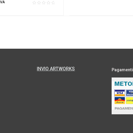
IVA
INVIO ARTWORKS
Pagamenti s