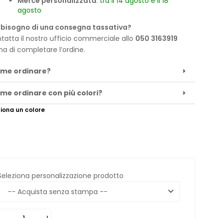
Merce personalizzata
:
tra il 14 agosto e il 18
agosto
 bisogno di una consegna tassativa?
tatta il nostro ufficio commerciale allo
050 3163919
ma di completare l’ordine.
me ordinare?
me ordinare con più colori?
iona un colore
Seleziona personalizzazione prodotto