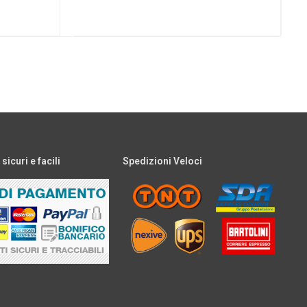
icuri e facili
Spedizioni Veloci