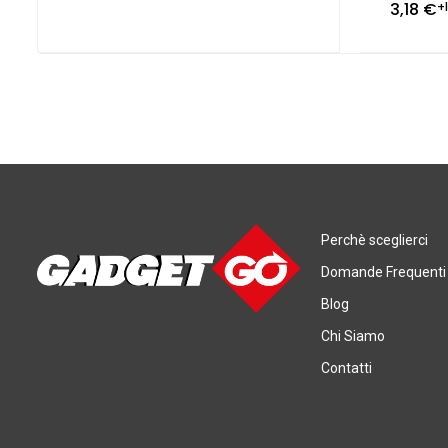
3,18
€
+
Perchè sceglierci
Domande Frequenti
Blog
Chi Siamo
Contatti