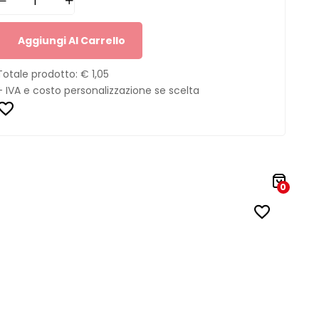
Aggiungi Al Carrello
Totale prodotto:
€ 1,05
+ IVA e costo personalizzazione se scelta
0