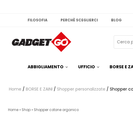
FILOSOFIA
PERCHÈ SCEGLIERCI
BLOG
ABBIGLIAMENTO
UFFICIO
BORSE E ZA
Home
/
BORSE E ZAINI
/
Shopper personalizzate
/ Shopper c
Home
»
Shop
»
Shopper cotone organico