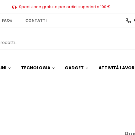
Spedizione gratuita per ordini superiori a 100 €
FAQs
CONTATTI
INI
TECNOLOGIA
GADGET
ATTIVITÀ LAVOR
Bu