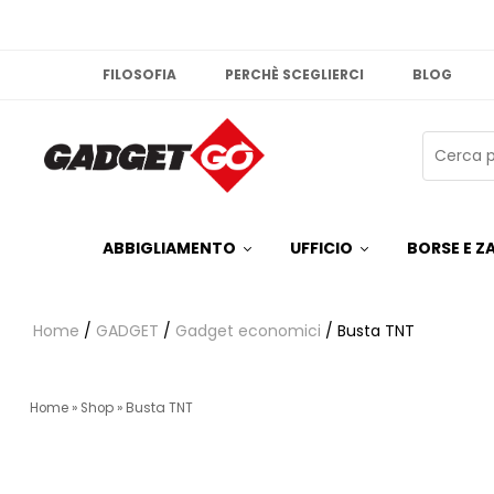
FILOSOFIA
PERCHÈ SCEGLIERCI
BLOG
ABBIGLIAMENTO
UFFICIO
BORSE E ZA
Home
/
GADGET
/
Gadget economici
/ Busta TNT
Home
»
Shop
»
Busta TNT