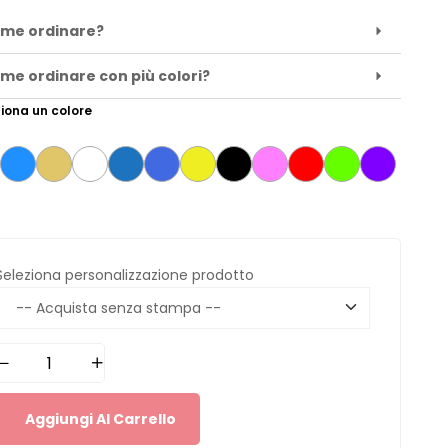
me ordinare?
me ordinare con più colori?
iona un colore
Seleziona personalizzazione prodotto
Aggiungi Al Carrello