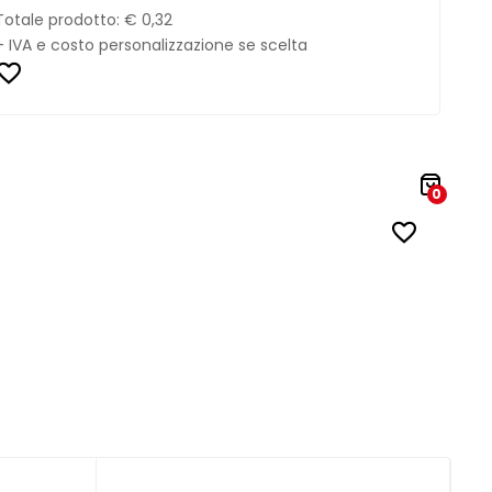
Totale prodotto:
€ 0,32
+ IVA e costo personalizzazione se scelta
0