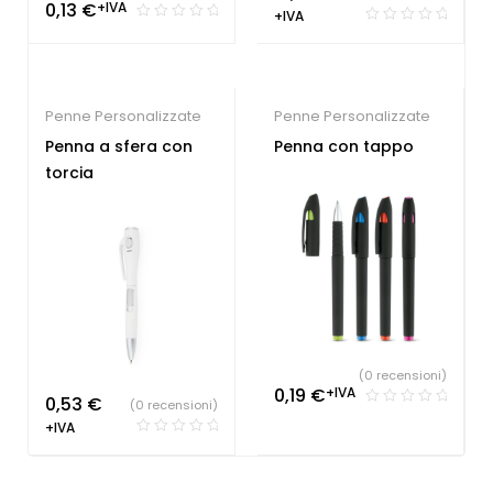
0,13
€
+IVA
+IVA
Penne Personalizzate
Penne Personalizzate
Penna a sfera con
Penna con tappo
torcia
(0 recensioni)
0,19
€
+IVA
0,53
€
(0 recensioni)
+IVA