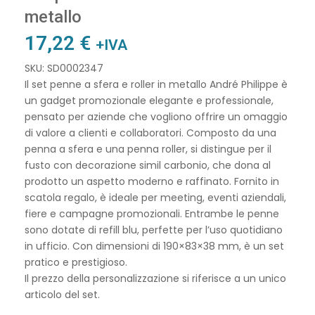
metallo
17,22
€
+IVA
SKU: SD0002347
Il set penne a sfera e roller in metallo André Philippe è
un gadget promozionale elegante e professionale,
pensato per aziende che vogliono offrire un omaggio
di valore a clienti e collaboratori. Composto da una
penna a sfera e una penna roller, si distingue per il
fusto con decorazione simil carbonio, che dona al
prodotto un aspetto moderno e raffinato. Fornito in
scatola regalo, è ideale per meeting, eventi aziendali,
fiere e campagne promozionali. Entrambe le penne
sono dotate di refill blu, perfette per l’uso quotidiano
in ufficio. Con dimensioni di 190×83×38 mm, è un set
pratico e prestigioso.
Il prezzo della personalizzazione si riferisce a un unico
articolo del set.