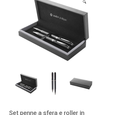
🔍
Set penne a sfera e roller in