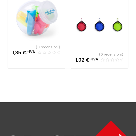
(0 recensioni)
1,35
€
+IVA
(0 recensioni)
1,02
€
+IVA