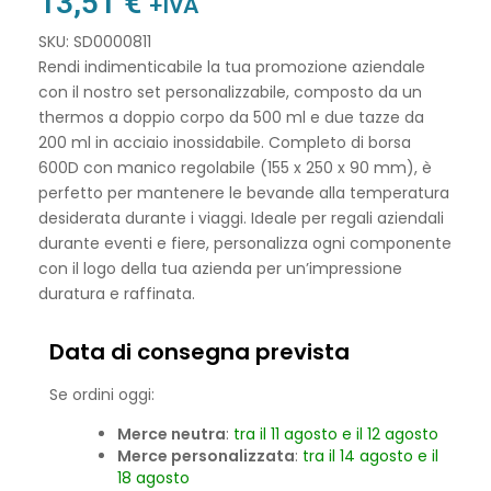
13,51
€
+IVA
SKU: SD0000811
Rendi indimenticabile la tua promozione aziendale
con il nostro set personalizzabile, composto da un
thermos a doppio corpo da 500 ml e due tazze da
200 ml in acciaio inossidabile. Completo di borsa
600D con manico regolabile (155 x 250 x 90 mm), è
perfetto per mantenere le bevande alla temperatura
desiderata durante i viaggi. Ideale per regali aziendali
durante eventi e fiere, personalizza ogni componente
con il logo della tua azienda per un’impressione
duratura e raffinata.
Data di consegna prevista
Se ordini oggi:
Merce neutra
:
tra il 11 agosto e il 12 agosto
Merce personalizzata
:
tra il 14 agosto e il
18 agosto