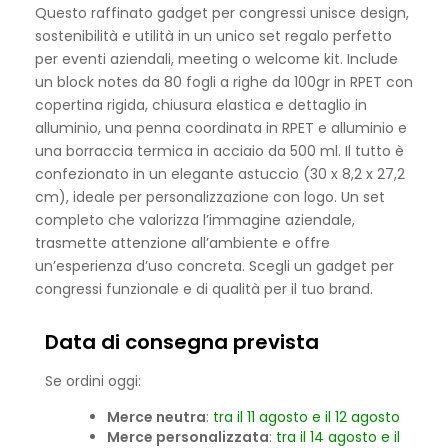
Questo raffinato gadget per congressi unisce design,
sostenibilità e utilità in un unico set regalo perfetto
per eventi aziendali, meeting o welcome kit. Include
un block notes da 80 fogli a righe da 100gr in RPET con
copertina rigida, chiusura elastica e dettaglio in
alluminio, una penna coordinata in RPET e alluminio e
una borraccia termica in acciaio da 500 ml. Il tutto è
confezionato in un elegante astuccio (30 x 8,2 x 27,2
cm), ideale per personalizzazione con logo. Un set
completo che valorizza l’immagine aziendale,
trasmette attenzione all’ambiente e offre
un’esperienza d’uso concreta. Scegli un gadget per
congressi funzionale e di qualità per il tuo brand.
Data di consegna prevista
Se ordini oggi:
Merce neutra
:
tra il 11 agosto e il 12 agosto
Merce personalizzata
:
tra il 14 agosto e il