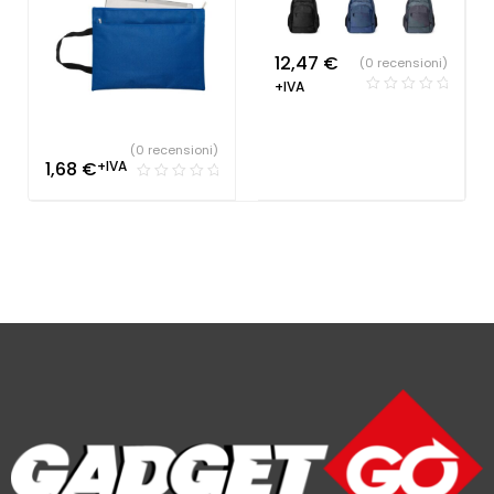
12,47
€
(0 recensioni)
+IVA
(0 recensioni)
1,68
€
+IVA