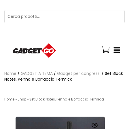
Home
/
GADGET A TEMA
/
Gadget per congressi
/ Set Block
Notes, Penna e Borraccia Termica
Home
»
Shop
»
Set Block Notes, Penna e Borraccia Termica