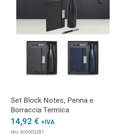
🔍
Set Block Notes, Penna e
Borraccia Termica
14,92
€
+IVA
SKU: SD0002287