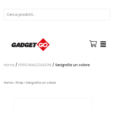
Home
/
PERSONALIZZAZIONI
/ Serigrafia un colore
Home
»
Shop
»
Serigrafia un colore