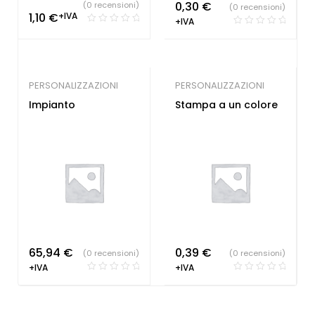
0,30
€
(0 recensioni)
(0 recensioni)
1,10
€
+IVA
+IVA
PERSONALIZZAZIONI
PERSONALIZZAZIONI
Impianto
Stampa a un colore
65,94
€
0,39
€
(0 recensioni)
(0 recensioni)
+IVA
+IVA