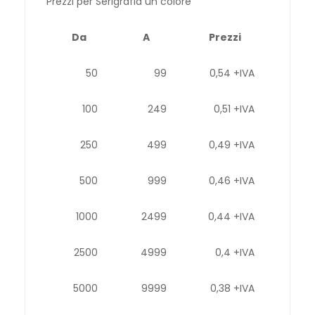
Prezzi per Serigrafia un colore
Da
A
Prezzi
50
99
0,54 +IVA
100
249
0,51 +IVA
250
499
0,49 +IVA
500
999
0,46 +IVA
1000
2499
0,44 +IVA
2500
4999
0,4 +IVA
5000
9999
0,38 +IVA