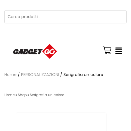
Home
/
PERSONALIZZAZIONI
/ Serigrafia un colore
Home
»
Shop
»
Serigrafia un colore