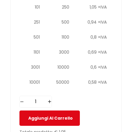
101
250
1,05 +IVA
251
500
0,94 +IVA
501
1100
0,8 +IVA
1101
3000
0,69 +IVA
3001
10000
0,6 +IVA
10001
50000
0,58 +IVA
Aggiungi Al Carrello
Totale prodotto:
€ 1,05