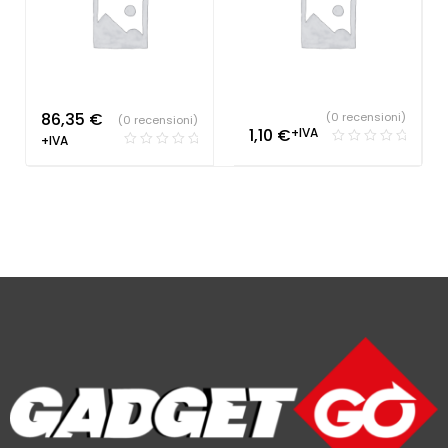
86,35
€
(0 recensioni)
(0 recensioni)
1,10
€
+IVA
+IVA