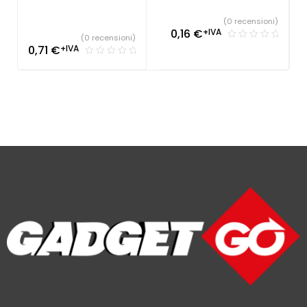
(0 recensioni)
0,16
€
+IVA
(0 recensioni)
0,71
€
+IVA