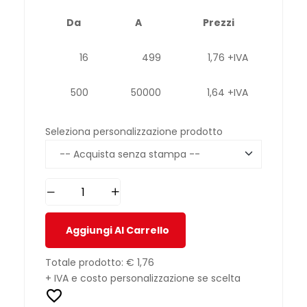
Da
A
Prezzi
16
499
1,76 +IVA
500
50000
1,64 +IVA
Seleziona personalizzazione prodotto
Aggiungi Al Carrello
Totale prodotto:
€ 1,76
+ IVA e costo personalizzazione se scelta