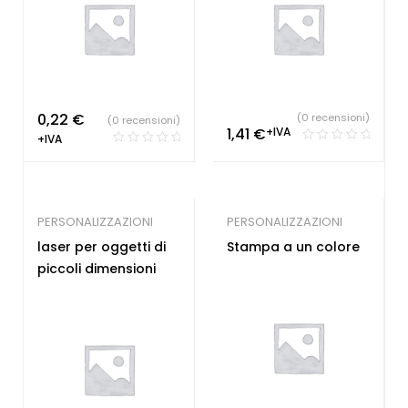
0,22
€
(0 recensioni)
(0 recensioni)
1,41
€
+IVA
+IVA
PERSONALIZZAZIONI
PERSONALIZZAZIONI
laser per oggetti di
Stampa a un colore
piccoli dimensioni