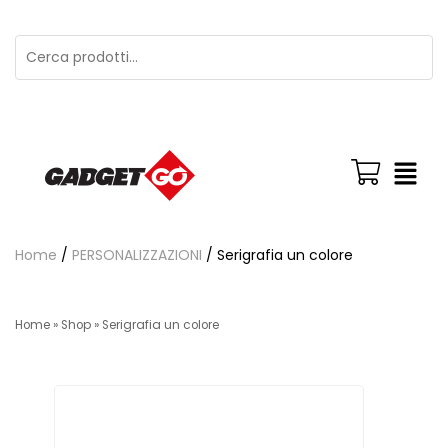
Home
/
PERSONALIZZAZIONI
/ Serigrafia un colore
Home
»
Shop
»
Serigrafia un colore