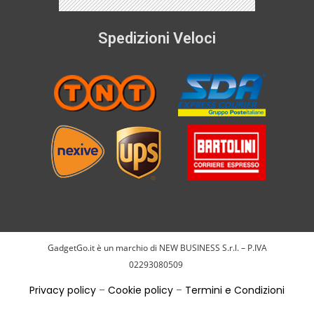
Spedizioni Veloci
GadgetGo.it è un marchio di NEW BUSINESS S.r.l. – P.IVA
02293080509
Privacy policy
–
Cookie policy
–
Termini e Condizioni