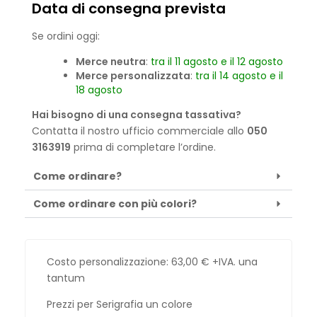
Data di consegna prevista
Se ordini oggi:
Merce neutra
:
tra il 11 agosto e il 12 agosto
Merce personalizzata
:
tra il 14 agosto e il
18 agosto
Hai bisogno di una consegna tassativa?
Contatta il nostro ufficio commerciale allo
050
3163919
prima di completare l’ordine.
Come ordinare?
Come ordinare con più colori?
Costo personalizzazione:
63,00
€
+IVA. una
tantum
Prezzi per Serigrafia un colore