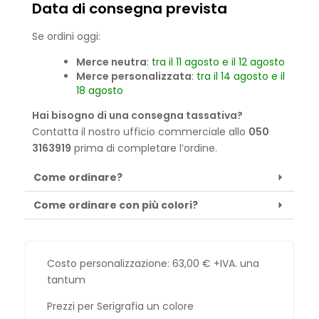
Data di consegna prevista
Se ordini oggi:
Merce neutra
:
tra il 11 agosto e il 12 agosto
Merce personalizzata
:
tra il 14 agosto e il
18 agosto
Hai bisogno di una consegna tassativa?
Contatta il nostro ufficio commerciale allo
050
3163919
prima di completare l’ordine.
Come ordinare?
Come ordinare con più colori?
Costo personalizzazione:
63,00
€
+IVA. una
tantum
Prezzi per Serigrafia un colore