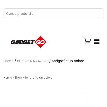
Home
/
PERSONALIZZAZIONI
/ Serigrafia un colore
Home
»
Shop
»
Serigrafia un colore