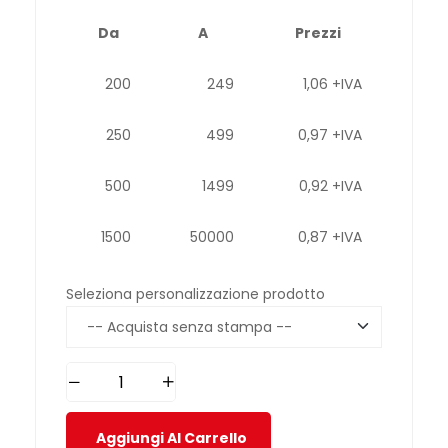
Da
A
Prezzi
200
249
1,06 +IVA
250
499
0,97 +IVA
500
1499
0,92 +IVA
1500
50000
0,87 +IVA
Seleziona personalizzazione prodotto
Aggiungi Al Carrello