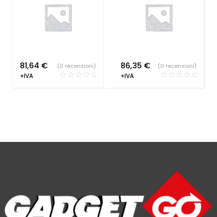
81,64
€
86,35
€
(0 recensioni)
(0 recensioni)
+IVA
+IVA