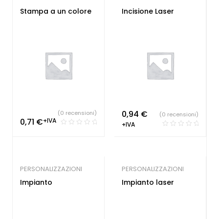
Stampa a un colore
Incisione Laser
0,94
€
(0 recensioni)
(0 recensioni)
0,71
€
+IVA
+IVA
PERSONALIZZAZIONI
PERSONALIZZAZIONI
Impianto
Impianto laser