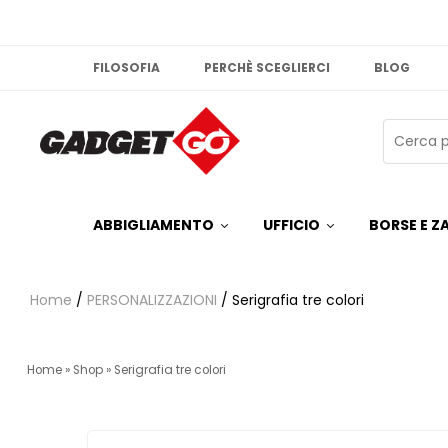
FILOSOFIA
PERCHÈ SCEGLIERCI
BLOG
ABBIGLIAMENTO
UFFICIO
BORSE E ZA
Home
/
PERSONALIZZAZIONI
/ Serigrafia tre colori
Home
»
Shop
»
Serigrafia tre colori