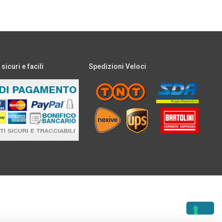
icuri e facili
Spedizioni Veloci