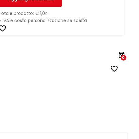
Totale prodotto:
€ 1,04
+ IVA e costo personalizzazione se scelta
0