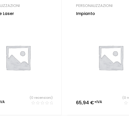
LIZZAZIONI
PERSONALIZZAZIONI
e Laser
Impianto
(0 recensioni)
(0 r
IVA
65,94
€
+IVA