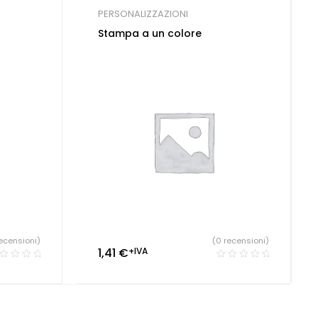
PERSONALIZZAZIONI
Stampa a un colore
ecensioni)
(0 recensioni)
1,41
€
+IVA