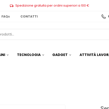
Spedizione gratuita per ordini superiori a 100 €
FAQs
CONTATTI
INI
TECNOLOGIA
GADGET
ATTIVITÀ LAVOR
Ser