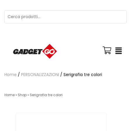
Home
/
PERSONALIZZAZIONI
/ Serigrafia tre colori
Home
»
Shop
»
Serigrafia tre colori