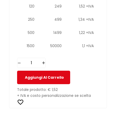
120
249
1,52 +IVA
250
499
1,34 +IVA
500
1499
1,22 +IVA
1500
50000
1,1 +IVA
Aggiungi Al Carrello
Totale prodotto:
€ 1,52
+ IVA e costo personalizzazione se scelta