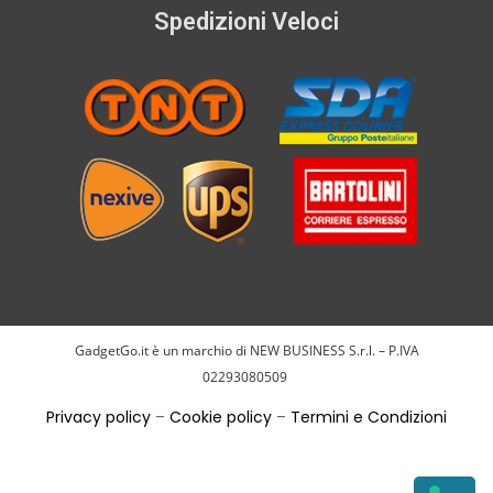
Spedizioni Veloci
GadgetGo.it è un marchio di NEW BUSINESS S.r.l. – P.IVA
02293080509
Privacy policy
–
Cookie policy
–
Termini e Condizioni