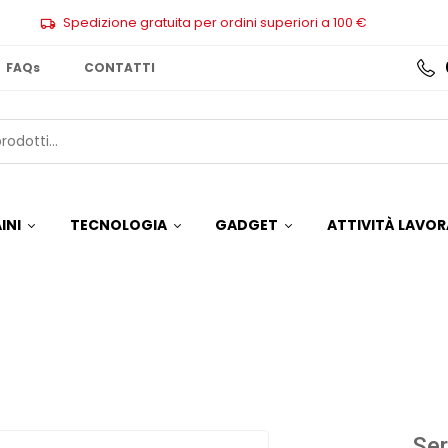
Spedizione gratuita per ordini superiori a 100 €
FAQs
CONTATTI
INI
TECNOLOGIA
GADGET
ATTIVITÀ LAVOR
Ser