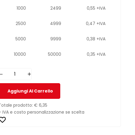
1000
2499
0,55 +IVA
2500
4999
0,47 +IVA
5000
9999
0,38 +IVA
10000
50000
0,35 +IVA
Aggiungi Al Carrello
Totale prodotto:
€ 6,35
+ IVA e costo personalizzazione se scelta