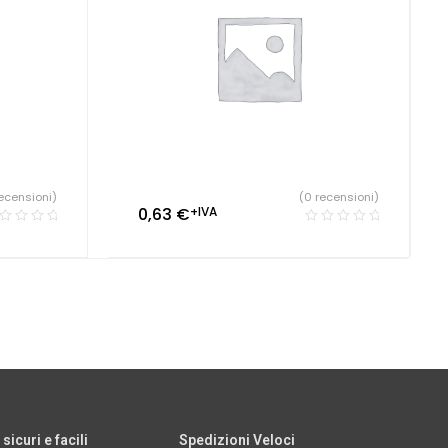
ecensioni)
(0 recensioni)
0,63
€
+IVA
icuri e facili
Spedizioni Veloci