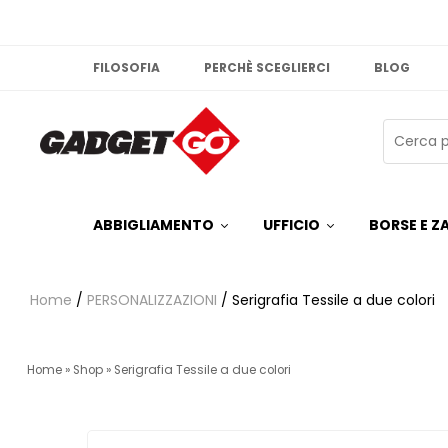
FILOSOFIA
PERCHÈ SCEGLIERCI
BLOG
ABBIGLIAMENTO
UFFICIO
BORSE E ZA
Home
/
PERSONALIZZAZIONI
/ Serigrafia Tessile a due colori
Home
»
Shop
»
Serigrafia Tessile a due colori