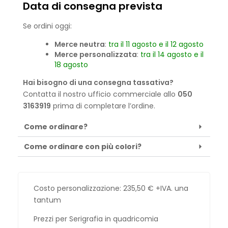
Data di consegna prevista
Se ordini oggi:
Merce neutra
:
tra il 11 agosto e il 12 agosto
Merce personalizzata
:
tra il 14 agosto e il
18 agosto
Hai bisogno di una consegna tassativa?
Contatta il nostro ufficio commerciale allo
050
3163919
prima di completare l’ordine.
Come ordinare?
Come ordinare con più colori?
Costo personalizzazione:
235,50
€
+IVA. una
tantum
Prezzi per Serigrafia in quadricomia