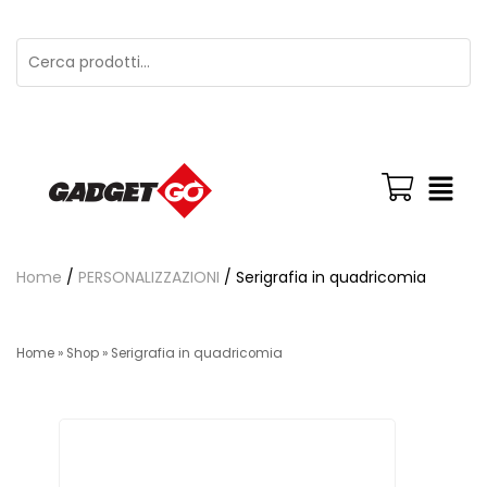
Home
/
PERSONALIZZAZIONI
/ Serigrafia in quadricomia
Home
»
Shop
»
Serigrafia in quadricomia