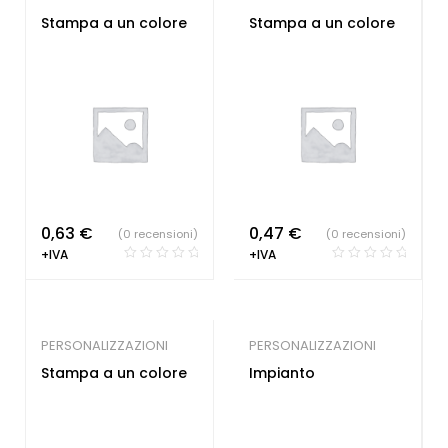
Stampa a un colore
Stampa a un colore
0,63
€
0,47
€
(0 recensioni)
(0 recensioni)
+IVA
+IVA
PERSONALIZZAZIONI
PERSONALIZZAZIONI
Stampa a un colore
Impianto