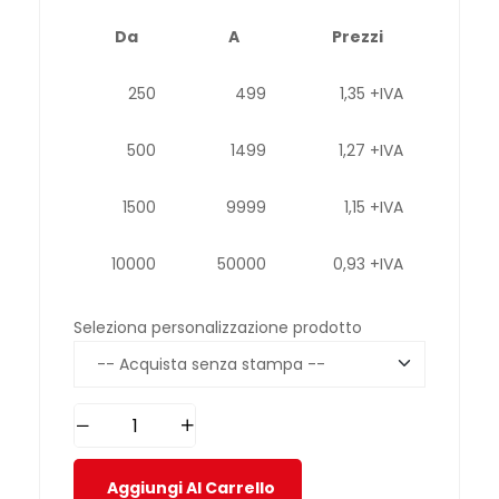
Da
A
Prezzi
250
499
1,35 +IVA
500
1499
1,27 +IVA
1500
9999
1,15 +IVA
10000
50000
0,93 +IVA
Seleziona personalizzazione prodotto
Aggiungi Al Carrello