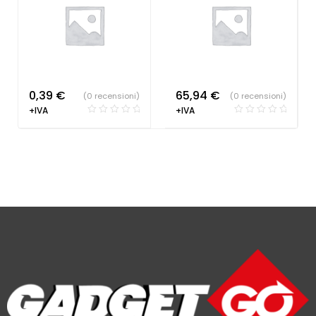
0,39
€
65,94
€
(0 recensioni)
(0 recensioni)
+IVA
+IVA