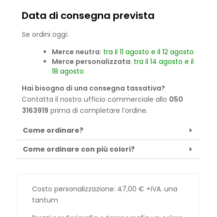
Data di consegna prevista
Se ordini oggi:
Merce neutra
:
tra il 11 agosto e il 12 agosto
Merce personalizzata
:
tra il 14 agosto e il
18 agosto
Hai bisogno di una consegna tassativa?
Contatta il nostro ufficio commerciale allo
050
3163919
prima di completare l’ordine.
Come ordinare?
Come ordinare con più colori?
Costo personalizzazione:
47,00
€
+IVA. una
tantum