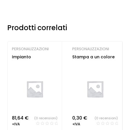
Prodotti correlati
PERSONALIZZAZIONI
PERSONALIZZAZIONI
Impianto
Stampa a un colore
81,64
€
0,30
€
(0 recensioni)
(0 recensioni)
+IVA
+IVA