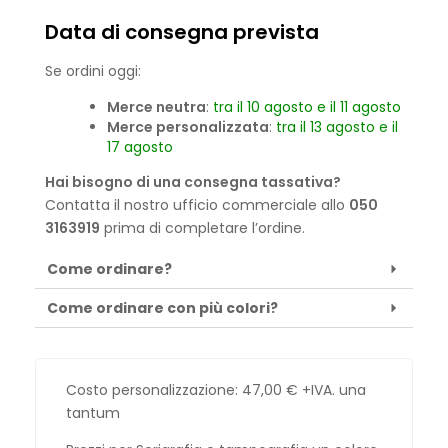
Data di consegna prevista
Se ordini oggi:
Merce neutra
:
tra il 10 agosto e il 11 agosto
Merce personalizzata
:
tra il 13 agosto e il
17 agosto
Hai bisogno di una consegna tassativa?
Contatta il nostro ufficio commerciale allo
050
3163919
prima di completare l’ordine.
Come ordinare?
Come ordinare con più colori?
Costo personalizzazione:
47,00
€
+IVA. una
tantum