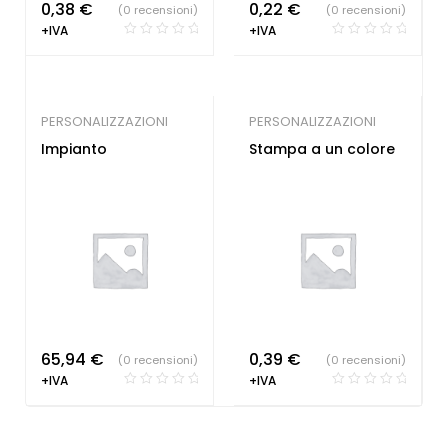
0,38
€
0,22
€
(0 recensioni)
(0 recensioni)
+IVA
+IVA
PERSONALIZZAZIONI
PERSONALIZZAZIONI
Impianto
Stampa a un colore
65,94
€
0,39
€
(0 recensioni)
(0 recensioni)
+IVA
+IVA