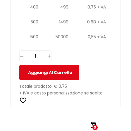
400
499
0,75 +IVA
500
1499
0,68 +IVA
1500
50000
0,55 +IVA
Aggiungi Al Carrello
Totale prodotto:
€ 0,75
+ IVA e costo personalizzazione se scelta
0