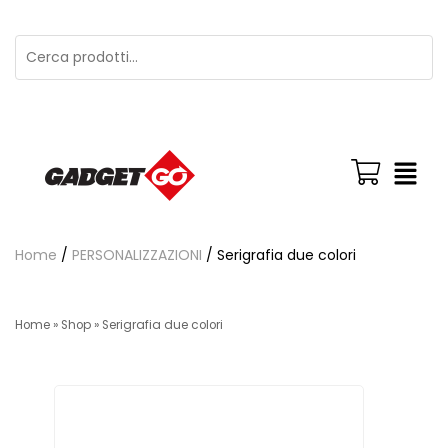
Home
/
PERSONALIZZAZIONI
/ Serigrafia due colori
Home
»
Shop
»
Serigrafia due colori