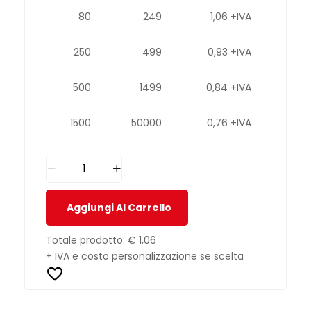
80
249
1,06 +IVA
250
499
0,93 +IVA
500
1499
0,84 +IVA
1500
50000
0,76 +IVA
Aggiungi Al Carrello
Totale prodotto:
€ 1,06
+ IVA e costo personalizzazione se scelta