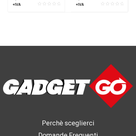
+IVA
+IVA
Perchè sceglierci
Domande Frequenti