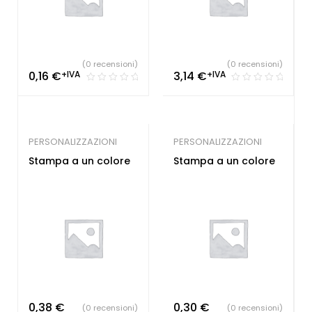
(0 recensioni)
(0 recensioni)
0,16
€
+IVA
3,14
€
+IVA
PERSONALIZZAZIONI
PERSONALIZZAZIONI
Stampa a un colore
Stampa a un colore
0,38
€
0,30
€
(0 recensioni)
(0 recensioni)