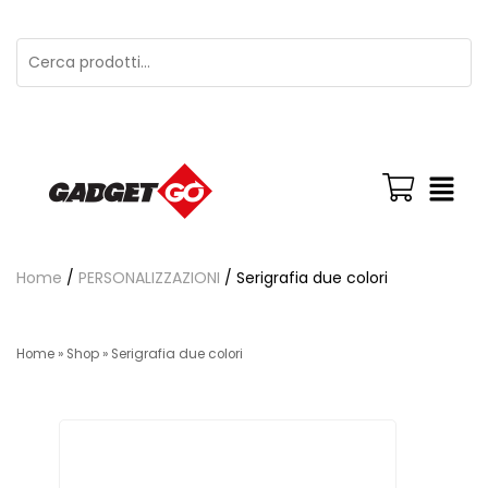
Home
/
PERSONALIZZAZIONI
/ Serigrafia due colori
Home
»
Shop
»
Serigrafia due colori