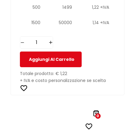
500
1499
1,22 +IVA
1500
50000
1,14 +IVA
Aggiungi Al Carrello
Totale prodotto:
€ 1,22
+ IVA e costo personalizzazione se scelta
0