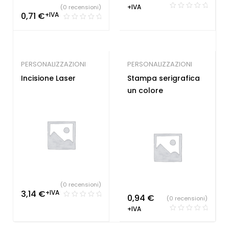
+IVA
(0 recensioni)
0,71
€
+IVA
PERSONALIZZAZIONI
PERSONALIZZAZIONI
Incisione Laser
Stampa serigrafica
un colore
(0 recensioni)
3,14
€
+IVA
0,94
€
(0 recensioni)
+IVA