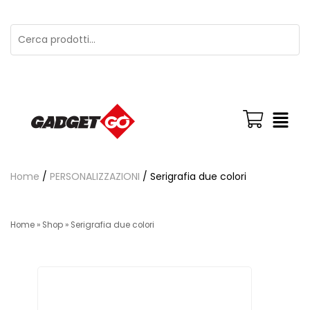
Home
/
PERSONALIZZAZIONI
/ Serigrafia due colori
Home
»
Shop
»
Serigrafia due colori