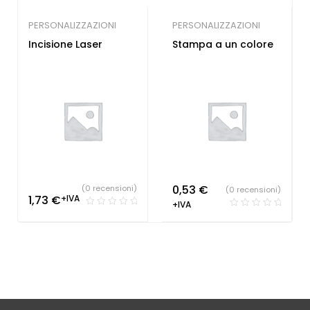
PERSONALIZZAZIONI
PERSONALIZZAZIONI
Incisione Laser
Stampa a un colore
0,53
€
(0 recensioni)
(0 recensioni)
1,73
€
+IVA
+IVA