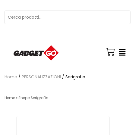
Home
/
PERSONALIZZAZIONI
/ Serigrafia
Home
»
Shop
»
Serigrafia