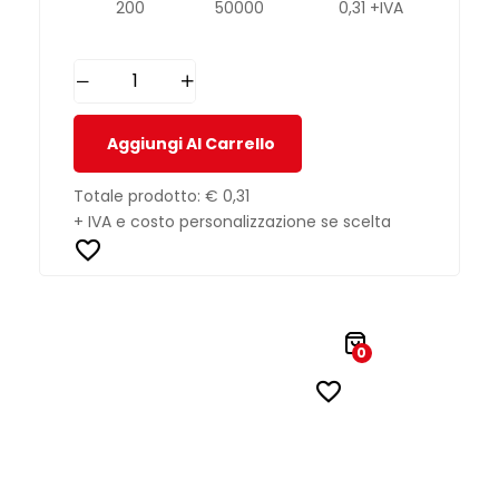
200
50000
0,31 +IVA
Aggiungi Al Carrello
Totale prodotto:
€ 0,31
+ IVA e costo personalizzazione se scelta
0