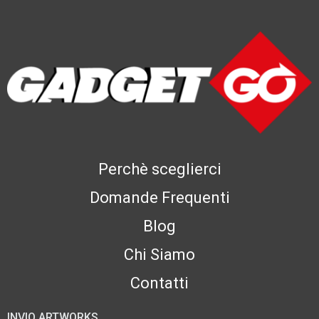
Perchè sceglierci
Domande Frequenti
Blog
Chi Siamo
Contatti
INVIO ARTWORKS