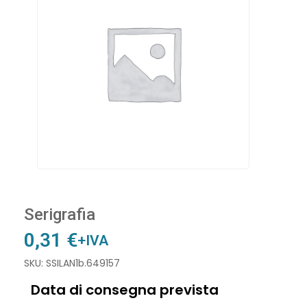
Serigrafia
0,31
€
+IVA
SKU: SSILAN1b.649157
Data di consegna prevista