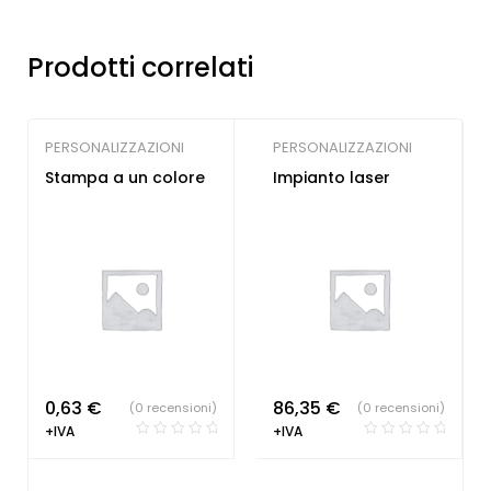
Prodotti correlati
PERSONALIZZAZIONI
PERSONALIZZAZIONI
Stampa a un colore
Impianto laser
0,63
€
86,35
€
(0 recensioni)
(0 recensioni)
+IVA
+IVA