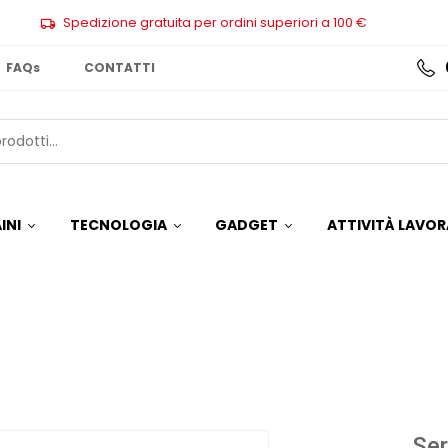
Spedizione gratuita per ordini superiori a 100 €
FAQs
CONTATTI
INI
TECNOLOGIA
GADGET
ATTIVITÀ LAVOR
Ser