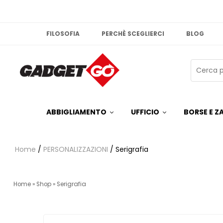
FILOSOFIA
PERCHÈ SCEGLIERCI
BLOG
ABBIGLIAMENTO
UFFICIO
BORSE E ZA
Home
/
PERSONALIZZAZIONI
/ Serigrafia
Home
»
Shop
»
Serigrafia