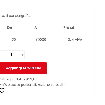
Prezzi per Serigrafia
Da
A
Prezzi
20
50000
3,14 +IVA
Aggiungi Al Carrello
Totale prodotto:
€ 3,14
+ IVA e costo personalizzazione se scelta