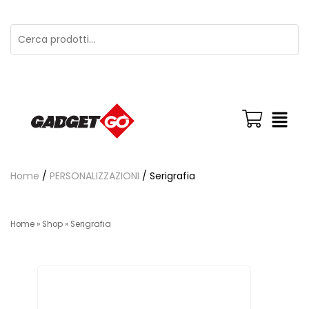
Home
/
PERSONALIZZAZIONI
/ Serigrafia
Home
»
Shop
»
Serigrafia