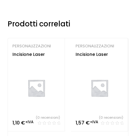
Prodotti correlati
PERSONALIZZAZIONI
PERSONALIZZAZIONI
Incisione Laser
Incisione Laser
(0 recensioni)
(0 recensioni)
1,10
€
+IVA
1,57
€
+IVA