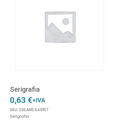
Serigrafia
0,63
€
+IVA
SKU: SSILAN5.649157
Serigrafia