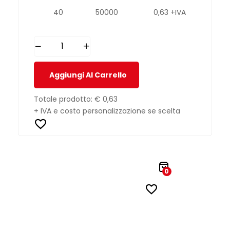
40
50000
0,63 +IVA
Aggiungi Al Carrello
Totale prodotto:
€ 0,63
+ IVA e costo personalizzazione se scelta
0