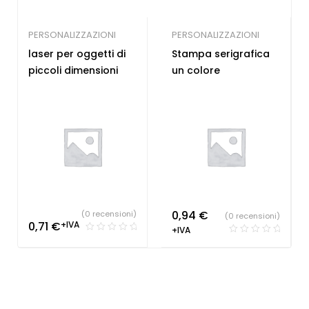
PERSONALIZZAZIONI
PERSONALIZZAZIONI
laser per oggetti di
Stampa serigrafica
piccoli dimensioni
un colore
0,94
€
(0 recensioni)
(0 recensioni)
0,71
€
+IVA
+IVA